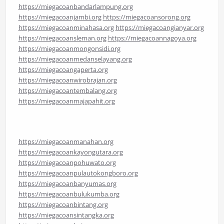
https://miegacoanbandarlampung.org
https://miegacoanjambi.org
https://miegacoansorong.org
https://miegacoanminahasa.org
https://miegacoangianyar.org
https://miegacoansleman.org
https://miegacoannagoya.org
https://miegacoanmongonsidi.org
https://miegacoanmedanselayang.org
https://miegacoangaperta.org
https://miegacoanwirobrajan.org
https://miegacoantembalang.org
https://miegacoanmajapahit.org
https://miegacoanmanahan.org
https://miegacoankayongutara.org
https://miegacoanpohuwato.org
https://miegacoanpulautokongboro.org
https://miegacoanbanyumas.org
https://miegacoanbulukumba.org
https://miegacoanbintang.org
https://miegacoansintangka.org