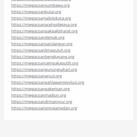
https://miegacoansumbawa.org
https://miegacoankutai.org
https://miegacoanjailolokota.org
https://miegacoanacehpidiejaya.org
https://miegacoanpakpakbharat.org
https://miegacoandemak.org
https://miegacoansarolangun.org
https://miegacoanlimapuluh.org
https://miegacoanbengkayang.org
https://miegacoancempakaputih.org
https://miegacoangunungsahari.org
https://miegacoanancol.org
https://miegacoanpahlawanrevolusi.org
https://miegacoanpakerisan.org
https://miegacoanmadiun.org
https://miegacoandrmansyur.org
https://miegacoansmrajamedan.org