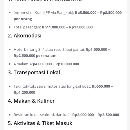
Indonesia – Krabi (PP via Bangkok):
Rp5.500.000 – Rp8.500.000
per orang
Total pasangan:
Rp11.000.000 – Rp17.000.000
2. Akomodasi
Hotel bintang 3–4 atau resort tepi pantai:
Rp1.000.000 –
Rp2.500.000 per malam
4 malam:
Rp4.000.000 – Rp10.000.000
3. Transportasi Lokal
Taxi, tuk-tuk, sewa motor atau long-tail boat:
Rp500.000 –
Rp1.200.000
4. Makan & Kuliner
Restoran lokal, seafood, dan kafe:
Rp2.000.000 – Rp3.500.000
5. Aktivitas & Tiket Masuk