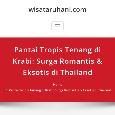
Skip
wisataruhani.com
to
content
Pantai Tropis Tenang di
Krabi: Surga Romantis &
Eksotis di Thailand
Home
Pantai Tropis Tenang di Krabi: Surga Romantis & Eksotis di Thailand