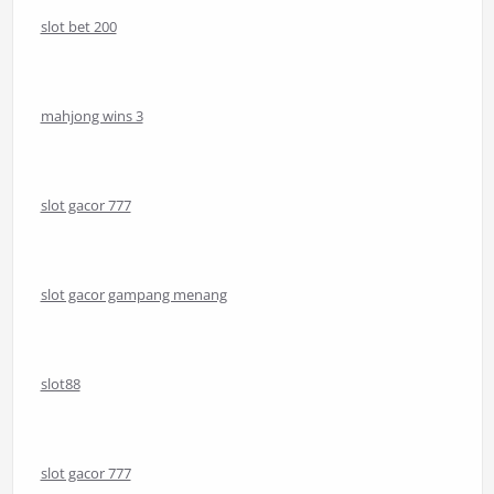
slot bet 200
mahjong wins 3
slot gacor 777
slot gacor gampang menang
slot88
slot gacor 777