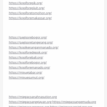
https://kopiforepik.org/
https://kopiforepluit.org/
https://kopiforetomohon.org/
https://kopiforemakassar.org/
https://pagisorebogor.org/
https://pagisoretangerang.org/
https://kopikenanganmanado.org/
https://kopiforedepok.org/
https://kopiforebali.org/
https://kopiforebogor.org/
https://kopiforemanado.org/
https://mixuejabar.org/
https://mixuesumut.org/
https://miegacoanahnasution.org
https://miegacoangejayan.org
https://miegacoanpemuda.org
https://miegacoanrenon.org
https://miegacoansintang.org