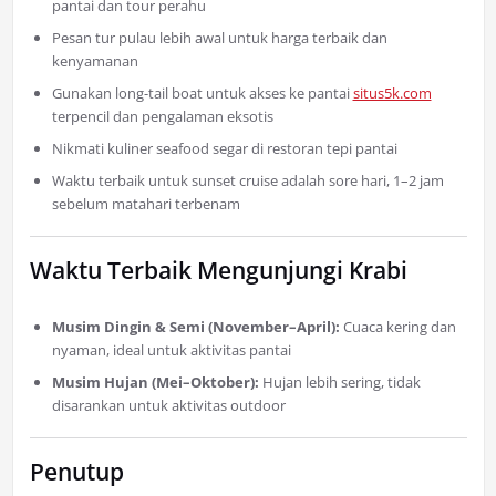
pantai dan tour perahu
Pesan tur pulau lebih awal untuk harga terbaik dan
kenyamanan
Gunakan long-tail boat untuk akses ke pantai
situs5k.com
terpencil dan pengalaman eksotis
Nikmati kuliner seafood segar di restoran tepi pantai
Waktu terbaik untuk sunset cruise adalah sore hari, 1–2 jam
sebelum matahari terbenam
Waktu Terbaik Mengunjungi Krabi
Musim Dingin & Semi (November–April):
Cuaca kering dan
nyaman, ideal untuk aktivitas pantai
Musim Hujan (Mei–Oktober):
Hujan lebih sering, tidak
disarankan untuk aktivitas outdoor
Penutup