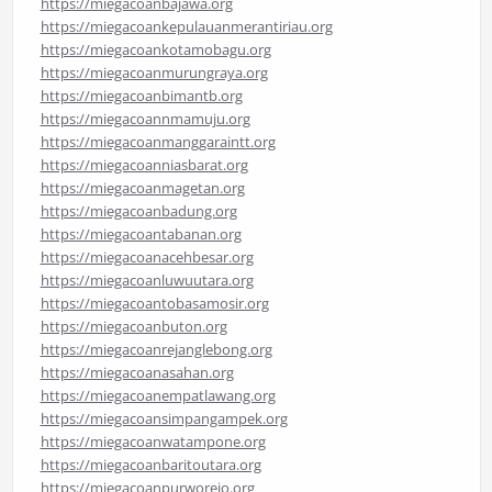
https://miegacoanbajawa.org
https://miegacoankepulauanmerantiriau.org
https://miegacoankotamobagu.org
https://miegacoanmurungraya.org
https://miegacoanbimantb.org
https://miegacoannmamuju.org
https://miegacoanmanggaraintt.org
https://miegacoanniasbarat.org
https://miegacoanmagetan.org
https://miegacoanbadung.org
https://miegacoantabanan.org
https://miegacoanacehbesar.org
https://miegacoanluwuutara.org
https://miegacoantobasamosir.org
https://miegacoanbuton.org
https://miegacoanrejanglebong.org
https://miegacoanasahan.org
https://miegacoanempatlawang.org
https://miegacoansimpangampek.org
https://miegacoanwatampone.org
https://miegacoanbaritoutara.org
https://miegacoanpurworejo.org