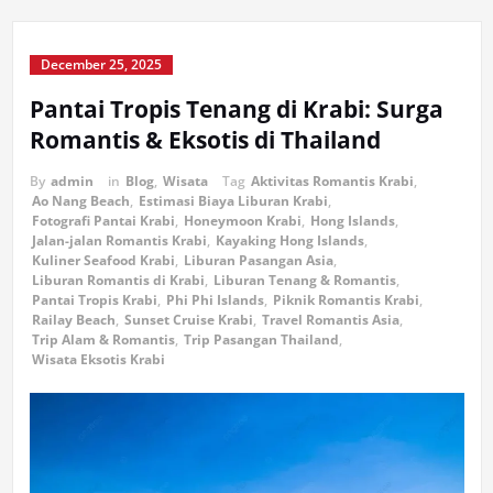
December 25, 2025
Pantai Tropis Tenang di Krabi: Surga
Romantis & Eksotis di Thailand
By
admin
in
Blog
,
Wisata
Tag
Aktivitas Romantis Krabi
,
Ao Nang Beach
,
Estimasi Biaya Liburan Krabi
,
Fotografi Pantai Krabi
,
Honeymoon Krabi
,
Hong Islands
,
Jalan-jalan Romantis Krabi
,
Kayaking Hong Islands
,
Kuliner Seafood Krabi
,
Liburan Pasangan Asia
,
Liburan Romantis di Krabi
,
Liburan Tenang & Romantis
,
Pantai Tropis Krabi
,
Phi Phi Islands
,
Piknik Romantis Krabi
,
Railay Beach
,
Sunset Cruise Krabi
,
Travel Romantis Asia
,
Trip Alam & Romantis
,
Trip Pasangan Thailand
,
Wisata Eksotis Krabi