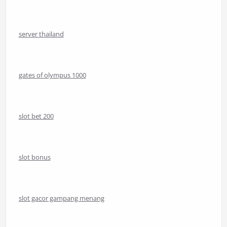
server thailand
gates of olympus 1000
slot bet 200
slot bonus
slot gacor gampang menang