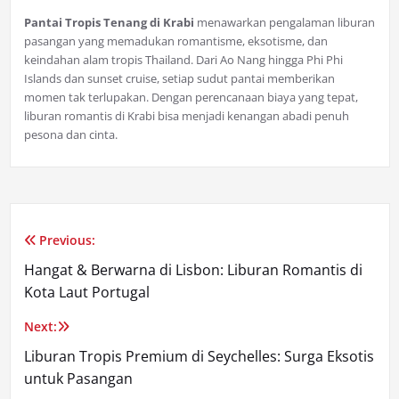
Pantai Tropis Tenang di Krabi
menawarkan pengalaman liburan
pasangan yang memadukan romantisme, eksotisme, dan
keindahan alam tropis Thailand. Dari Ao Nang hingga Phi Phi
Islands dan sunset cruise, setiap sudut pantai memberikan
momen tak terlupakan. Dengan perencanaan biaya yang tepat,
liburan romantis di Krabi bisa menjadi kenangan abadi penuh
pesona dan cinta.
Previous:
Post
Hangat & Berwarna di Lisbon: Liburan Romantis di
navigation
Kota Laut Portugal
Next:
Liburan Tropis Premium di Seychelles: Surga Eksotis
untuk Pasangan