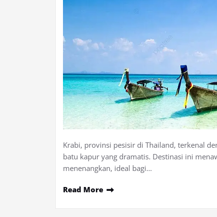
Krabi, provinsi pesisir di Thailand, terkenal de
batu kapur yang dramatis. Destinasi ini mena
menenangkan, ideal bagi…
Read More