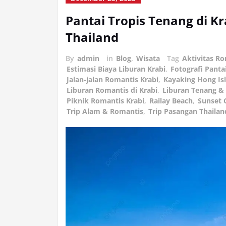
Pantai Tropis Tenang di Kr
Thailand
By
admin
in
Blog
,
Wisata
Tag
Aktivitas Ro
Estimasi Biaya Liburan Krabi
,
Fotografi Panta
Jalan-jalan Romantis Krabi
,
Kayaking Hong Is
Liburan Romantis di Krabi
,
Liburan Tenang &
Piknik Romantis Krabi
,
Railay Beach
,
Sunset 
Trip Alam & Romantis
,
Trip Pasangan Thailan