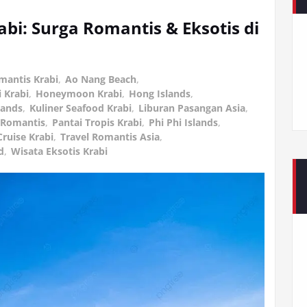
abi: Surga Romantis & Eksotis di
mantis Krabi
,
Ao Nang Beach
,
i Krabi
,
Honeymoon Krabi
,
Hong Islands
,
lands
,
Kuliner Seafood Krabi
,
Liburan Pasangan Asia
,
 Romantis
,
Pantai Tropis Krabi
,
Phi Phi Islands
,
Cruise Krabi
,
Travel Romantis Asia
,
d
,
Wisata Eksotis Krabi