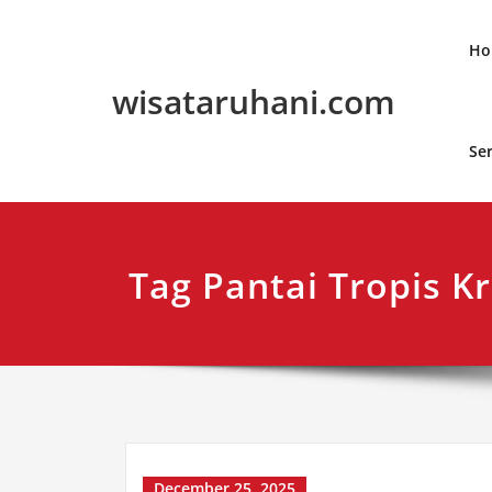
Skip
to
Ho
content
wisataruhani.com
Se
Tag Pantai Tropis K
December 25, 2025