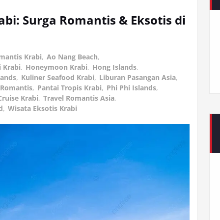
abi: Surga Romantis & Eksotis di
mantis Krabi
,
Ao Nang Beach
,
i Krabi
,
Honeymoon Krabi
,
Hong Islands
,
lands
,
Kuliner Seafood Krabi
,
Liburan Pasangan Asia
,
 Romantis
,
Pantai Tropis Krabi
,
Phi Phi Islands
,
Cruise Krabi
,
Travel Romantis Asia
,
d
,
Wisata Eksotis Krabi