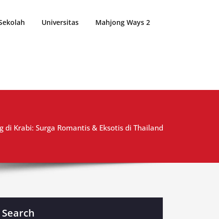
Sekolah
Universitas
Mahjong Ways 2
g di Krabi: Surga Romantis & Eksotis di Thailand
Search