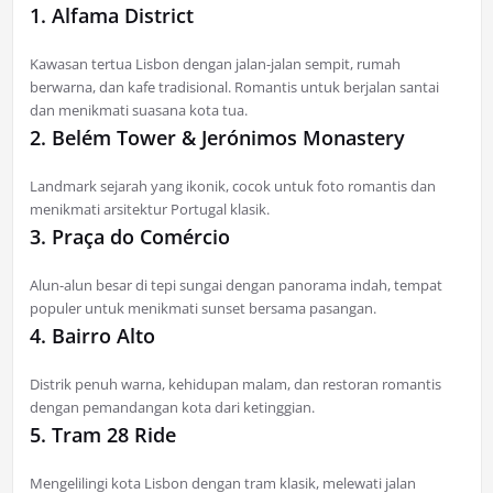
1. Alfama District
Kawasan tertua Lisbon dengan jalan-jalan sempit, rumah
berwarna, dan kafe tradisional. Romantis untuk berjalan santai
dan menikmati suasana kota tua.
2. Belém Tower & Jerónimos Monastery
Landmark sejarah yang ikonik, cocok untuk foto romantis dan
menikmati arsitektur Portugal klasik.
3. Praça do Comércio
Alun-alun besar di tepi sungai dengan panorama indah, tempat
populer untuk menikmati sunset bersama pasangan.
4. Bairro Alto
Distrik penuh warna, kehidupan malam, dan restoran romantis
dengan pemandangan kota dari ketinggian.
5. Tram 28 Ride
Mengelilingi kota Lisbon dengan tram klasik, melewati jalan