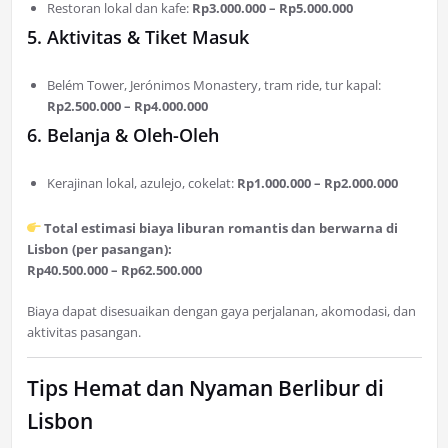
Restoran lokal dan kafe:
Rp3.000.000 – Rp5.000.000
5. Aktivitas & Tiket Masuk
Belém Tower, Jerónimos Monastery, tram ride, tur kapal:
Rp2.500.000 – Rp4.000.000
6. Belanja & Oleh-Oleh
Kerajinan lokal, azulejo, cokelat:
Rp1.000.000 – Rp2.000.000
Total estimasi biaya liburan romantis dan berwarna di
Lisbon (per pasangan):
Rp40.500.000 – Rp62.500.000
Biaya dapat disesuaikan dengan gaya perjalanan, akomodasi, dan
aktivitas pasangan.
Tips Hemat dan Nyaman Berlibur di
Lisbon