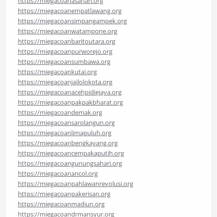
https://miegacoanasahan.org
https://miegacoanempatlawang.org
https://miegacoansimpangampek.org
https://miegacoanwatampone.org
https://miegacoanbaritoutara.org
https://miegacoanpurworejo.org
https://miegacoansumbawa.org
https://miegacoankutai.org
https://miegacoanjailolokota.org
https://miegacoanacehpidiejaya.org
https://miegacoanpakpakbharat.org
https://miegacoandemak.org
https://miegacoansarolangun.org
https://miegacoanlimapuluh.org
https://miegacoanbengkayang.org
https://miegacoancempakaputih.org
https://miegacoangunungsahari.org
https://miegacoanancol.org
https://miegacoanpahlawanrevolusi.org
https://miegacoanpakerisan.org
https://miegacoanmadiun.org
https://miegacoandrmansyur.org