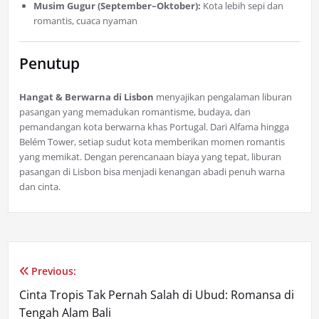
Musim Gugur (September–Oktober):
Kota lebih sepi dan
romantis, cuaca nyaman
Penutup
Hangat & Berwarna di Lisbon
menyajikan pengalaman liburan
pasangan yang memadukan romantisme, budaya, dan
pemandangan kota berwarna khas Portugal. Dari Alfama hingga
Belém Tower, setiap sudut kota memberikan momen romantis
yang memikat. Dengan perencanaan biaya yang tepat, liburan
pasangan di Lisbon bisa menjadi kenangan abadi penuh warna
dan cinta.
Previous:
Post
Cinta Tropis Tak Pernah Salah di Ubud: Romansa di
navigation
Tengah Alam Bali