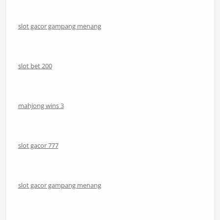
slot gacor gampang menang
slot bet 200
mahjong wins 3
slot gacor 777
slot gacor gampang menang