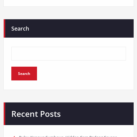
Search
Search
Recent Posts