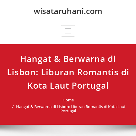
Skip
wisataruhani.com
to
content
Hangat & Berwarna di
Lisbon: Liburan Romantis di
Kota Laut Portugal
Home
Hangat & Berwarna di Lisbon: Liburan Romantis di Kota Laut
Portugal