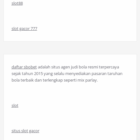
slot88
slot gacor 777
daftar sbobet
adalah situs agen judi bola resmi terpercaya
sejak tahun 2015 yang selalu menyediakan pasaran taruhan
bola terbaik dan terlengkap seperti mix parlay.
slot
situs slot gacor