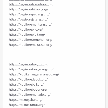
https://pagisoretomohon.org/
https://pagisorebitung.org/
https://pagisorepadang.org/
https://pagisorejateng.org/
https://kopiforementeng.org/
https://kopiforepik.org/
https://kopiforepluit.org/
https://kopiforetomohon.org/
https://kopiforemakassar.org/
https://pagisorebogor.org/
https://pagisoretangerang.org/
https://kopikenanganmanado.org/
https://kopiforedepok.org/
https://kopiforebali.org/
https://kopiforebogor.org/
https://kopiforemanado.org/
https://mixuejabar.org/
https://mixuesumut.org/