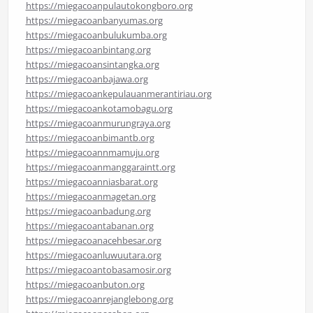
https://miegacoanpulautokongboro.org
https://miegacoanbanyumas.org
https://miegacoanbulukumba.org
https://miegacoanbintang.org
https://miegacoansintangka.org
https://miegacoanbajawa.org
https://miegacoankepulauanmerantiriau.org
https://miegacoankotamobagu.org
https://miegacoanmurungraya.org
https://miegacoanbimantb.org
https://miegacoannmamuju.org
https://miegacoanmanggaraintt.org
https://miegacoanniasbarat.org
https://miegacoanmagetan.org
https://miegacoanbadung.org
https://miegacoantabanan.org
https://miegacoanacehbesar.org
https://miegacoanluwuutara.org
https://miegacoantobasamosir.org
https://miegacoanbuton.org
https://miegacoanrejanglebong.org