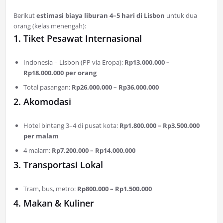
Berikut
estimasi biaya liburan 4–5 hari di Lisbon
untuk dua
orang (kelas menengah):
1. Tiket Pesawat Internasional
Indonesia – Lisbon (PP via Eropa):
Rp13.000.000 –
Rp18.000.000 per orang
Total pasangan:
Rp26.000.000 – Rp36.000.000
2. Akomodasi
Hotel bintang 3–4 di pusat kota:
Rp1.800.000 – Rp3.500.000
per malam
4 malam:
Rp7.200.000 – Rp14.000.000
3. Transportasi Lokal
Tram, bus, metro:
Rp800.000 – Rp1.500.000
4. Makan & Kuliner