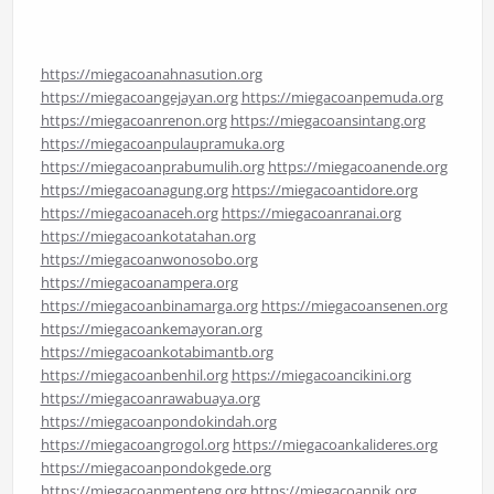
https://miegacoanahnasution.org
https://miegacoangejayan.org
https://miegacoanpemuda.org
https://miegacoanrenon.org
https://miegacoansintang.org
https://miegacoanpulaupramuka.org
https://miegacoanprabumulih.org
https://miegacoanende.org
https://miegacoanagung.org
https://miegacoantidore.org
https://miegacoanaceh.org
https://miegacoanranai.org
https://miegacoankotatahan.org
https://miegacoanwonosobo.org
https://miegacoanampera.org
https://miegacoanbinamarga.org
https://miegacoansenen.org
https://miegacoankemayoran.org
https://miegacoankotabimantb.org
https://miegacoanbenhil.org
https://miegacoancikini.org
https://miegacoanrawabuaya.org
https://miegacoanpondokindah.org
https://miegacoangrogol.org
https://miegacoankalideres.org
https://miegacoanpondokgede.org
https://miegacoanmenteng.org
https://miegacoanpik.org