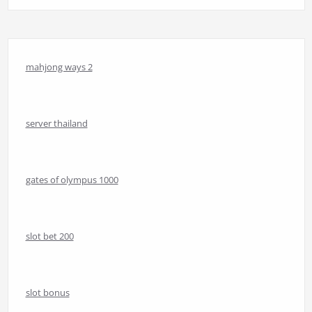
mahjong ways 2
server thailand
gates of olympus 1000
slot bet 200
slot bonus