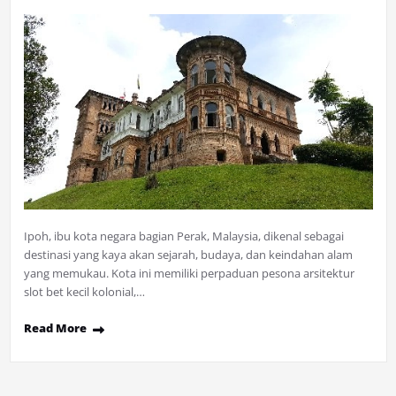
Ipoh, ibu kota negara bagian Perak, Malaysia, dikenal sebagai
destinasi yang kaya akan sejarah, budaya, dan keindahan alam
yang memukau. Kota ini memiliki perpaduan pesona arsitektur
slot bet kecil kolonial,…
Read More