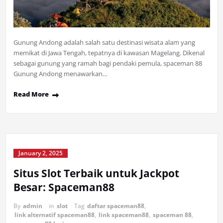
Gunung Andong adalah salah satu destinasi wisata alam yang
memikat di Jawa Tengah, tepatnya di kawasan Magelang. Dikenal
sebagai gunung yang ramah bagi pendaki pemula, spaceman 88
Gunung Andong menawarkan…
Read More
January 2, 2025
Situs Slot Terbaik untuk Jackpot
Besar: Spaceman88
By
admin
in
slot
Tag
daftar spaceman88
,
link alternatif spaceman88
,
link spaceman88
,
spaceman 88
,