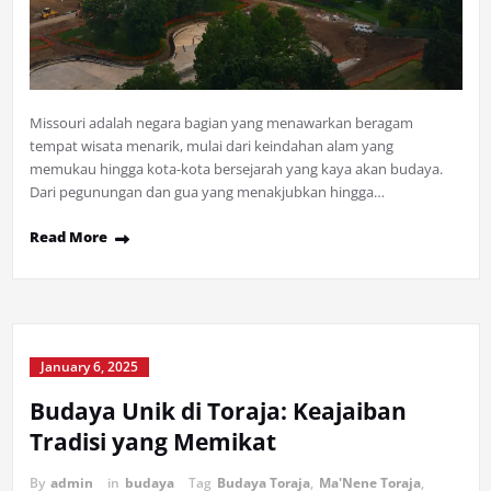
Missouri adalah negara bagian yang menawarkan beragam
tempat wisata menarik, mulai dari keindahan alam yang
memukau hingga kota-kota bersejarah yang kaya akan budaya.
Dari pegunungan dan gua yang menakjubkan hingga…
Read More
January 6, 2025
Budaya Unik di Toraja: Keajaiban
Tradisi yang Memikat
By
admin
in
budaya
Tag
Budaya Toraja
,
Ma'Nene Toraja
,