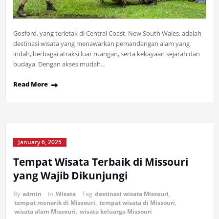
Gosford, yang terletak di Central Coast, New South Wales, adalah
destinasi wisata yang menawarkan pemandangan alam yang
indah, berbagai atraksi luar ruangan, serta kekayaan sejarah dan
budaya. Dengan akses mudah…
Read More
January 6, 2025
Tempat Wisata Terbaik di Missouri
yang Wajib Dikunjungi
By
admin
in
Wisata
Tag
destinasi wisata Missouri
,
tempat menarik di Missouri
,
tempat wisata di Missouri
,
wisata alam Missouri
,
wisata keluarga Missouri