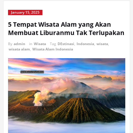
January 15, 2025
5 Tempat Wisata Alam yang Akan
Membuat Liburanmu Tak Terlupakan
By
admin
in
Wisata
Tag
DEstinasi
,
Indonesia
,
wisata
,
wisata alam
,
Wisata Alam Indonesia