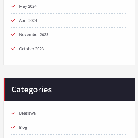
May 2024
April 2024
November 2023
October 2023
Categories
Beasiswa
Blog