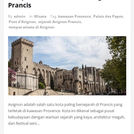
Prancis
By
admin
in
Wisata
Tag
kawasan Provence
,
Palais des Papes
,
Pont d'Avignon
,
sejarah Avignon Prancis
,
tempat wisata di Avignon
Avignon adalah salah satu kota paling bersejarah di Prancis yang
terletak di kawasan Provence. Kota ini dikenal sebagai pusat
kebudayaan dengan warisan sejarah yang kaya, arsitektur megah,
dan festival seni…