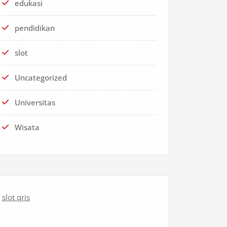
edukasi
pendidikan
slot
Uncategorized
Universitas
Wisata
slot qris