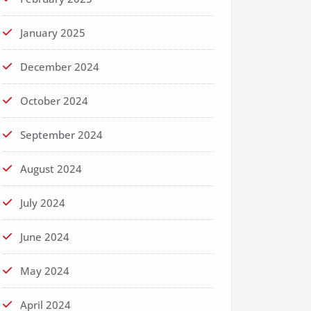
January 2025
December 2024
October 2024
September 2024
August 2024
July 2024
June 2024
May 2024
April 2024