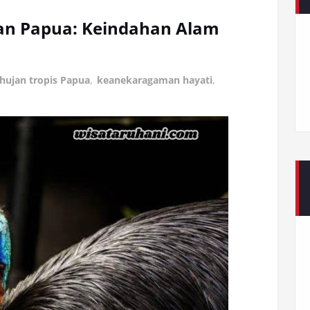
an Papua: Keindahan Alam
hujan tropis Papua
,
keanekaragaman hayati
,