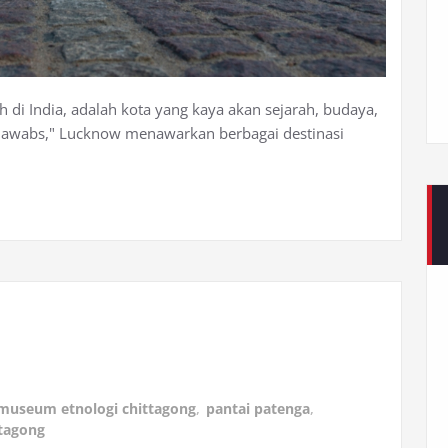
 di India, adalah kota yang kaya akan sejarah, budaya,
 Nawabs," Lucknow menawarkan berbagai destinasi
museum etnologi chittagong
,
pantai patenga
,
ttagong