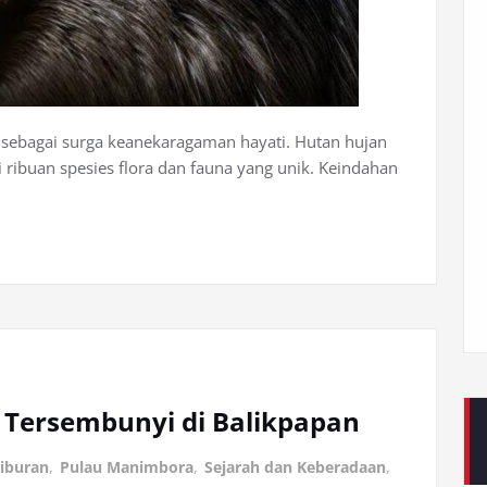
l sebagai surga keanekaragaman hayati. Hutan hujan
 ribuan spesies flora dan fauna yang unik. Keindahan
Tersembunyi di Balikpapan
liburan
,
Pulau Manimbora
,
Sejarah dan Keberadaan
,