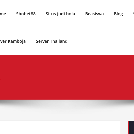
me
Sbobet88
Situs judi bola
Beasiswa
Blog
rver Kamboja
Server Thailand
4