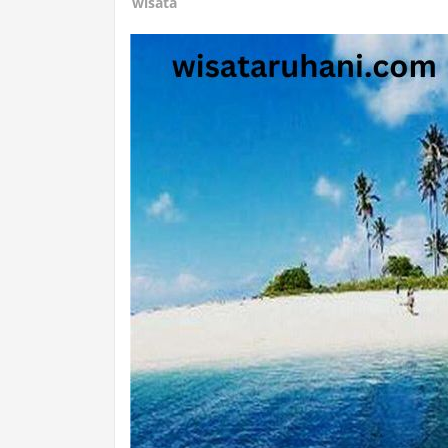
wisata