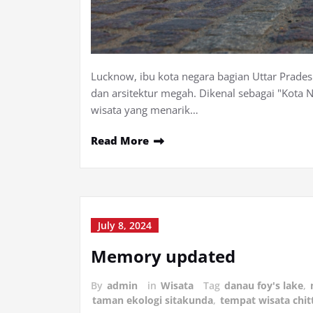
Lucknow, ibu kota negara bagian Uttar Pradesh
dan arsitektur megah. Dikenal sebagai "Kota
wisata yang menarik…
Read More
July 8, 2024
Memory updated
By
admin
in
Wisata
Tag
danau foy's lake
,
taman ekologi sitakunda
,
tempat wisata chi