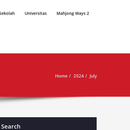
Sekolah
Universitas
Mahjong Ways 2
Home
2024
July
Search