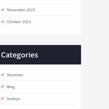
November 2023
October 2023
Categories
Beasiswa
Blog
budaya