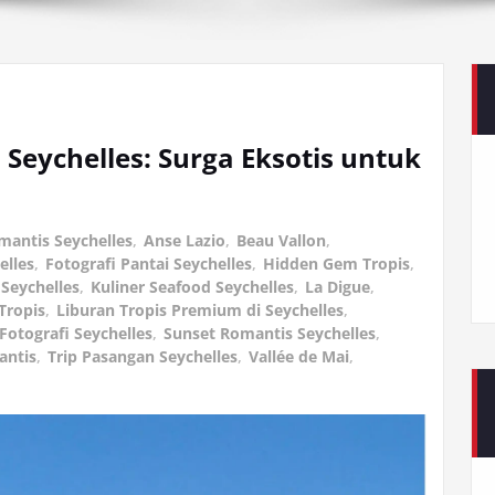
 Seychelles: Surga Eksotis untuk
mantis Seychelles
,
Anse Lazio
,
Beau Vallon
,
elles
,
Fotografi Pantai Seychelles
,
Hidden Gem Tropis
,
 Seychelles
,
Kuliner Seafood Seychelles
,
La Digue
,
Tropis
,
Liburan Tropis Premium di Seychelles
,
Fotografi Seychelles
,
Sunset Romantis Seychelles
,
antis
,
Trip Pasangan Seychelles
,
Vallée de Mai
,