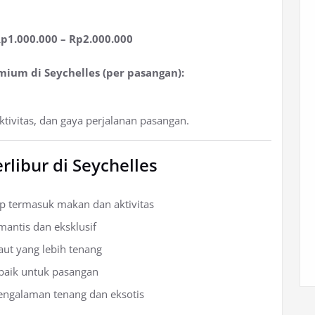
p1.000.000 – Rp2.000.000
emium di Seychelles (per pasangan):
tivitas, dan gaya perjalanan pasangan.
libur di Seychelles
ap termasuk makan dan aktivitas
antis dan eksklusif
aut yang lebih tenang
rbaik untuk pasangan
pengalaman tenang dan eksotis