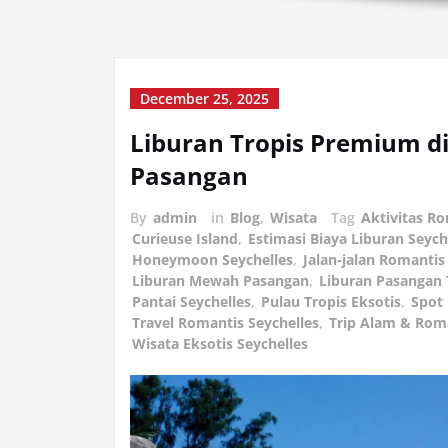
December 25, 2025
Liburan Tropis Premium di
Pasangan
By
admin
in
Blog
,
Wisata
Tag
Aktivitas Ro
Curieuse Island
,
Estimasi Biaya Liburan Seych
Honeymoon Seychelles
,
Jalan-jalan Romantis
Liburan Mewah Pasangan
,
Liburan Pasangan 
Pantai Seychelles
,
Pulau Tropis Eksotis
,
Spot 
Travel Romantis Seychelles
,
Trip Alam & Rom
Wisata Eksotis Seychelles