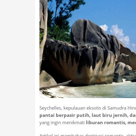
Seychelles, kepulauan eksotis di Samudra Hin
pantai berpasir putih, laut biru jernih, 
yang ingin menikmati
liburan romantis, me
Artikel ini membahas destinasi romantis, aktiv