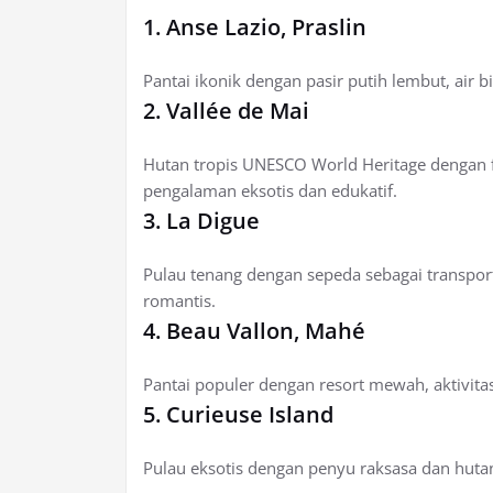
1. Anse Lazio, Praslin
Pantai ikonik dengan pasir putih lembut, air
2. Vallée de Mai
Hutan tropis UNESCO World Heritage dengan 
pengalaman eksotis dan edukatif.
3. La Digue
Pulau tenang dengan sepeda sebagai transporta
romantis.
4. Beau Vallon, Mahé
Pantai populer dengan resort mewah, aktivita
5. Curieuse Island
Pulau eksotis dengan penyu raksasa dan huta