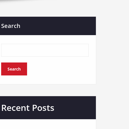
Search
Search
Recent Posts