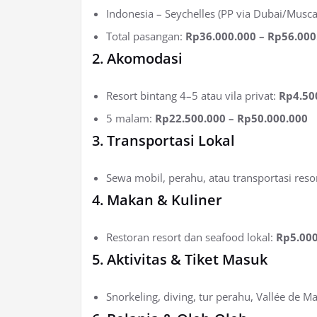
Indonesia – Seychelles (PP via Dubai/Musca
Total pasangan:
Rp36.000.000 – Rp56.000
2. Akomodasi
Resort bintang 4–5 atau vila privat:
Rp4.50
5 malam:
Rp22.500.000 – Rp50.000.000
3. Transportasi Lokal
Sewa mobil, perahu, atau transportasi reso
4. Makan & Kuliner
Restoran resort dan seafood lokal:
Rp5.000
5. Aktivitas & Tiket Masuk
Snorkeling, diving, tur perahu, Vallée de Ma