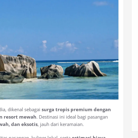
dia, dikenal sebagai
surga tropis premium dengan
dan resort mewah
. Destinasi ini ideal bagi pasangan
wah, dan eksotis
, jauh dari keramaian.
itas pasangan, kuliner lokal, serta
estimasi biaya