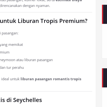
 direncanakan dengan nyaman.
untuk Liburan Tropis Premium?
i pasangan:
h yang memikat
remium
oneymoon atau liburan pasangan
, dan tur perahu
i ideal untuk
liburan pasangan romantis tropis
s di Seychelles