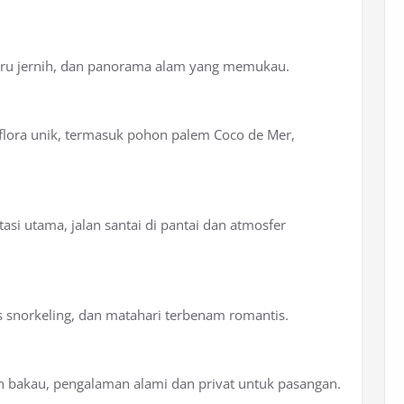
 biru jernih, dan panorama alam yang memukau.
flora unik, termasuk pohon palem Coco de Mer,
si utama, jalan santai di pantai dan atmosfer
s snorkeling, dan matahari terbenam romantis.
n bakau, pengalaman alami dan privat untuk pasangan.