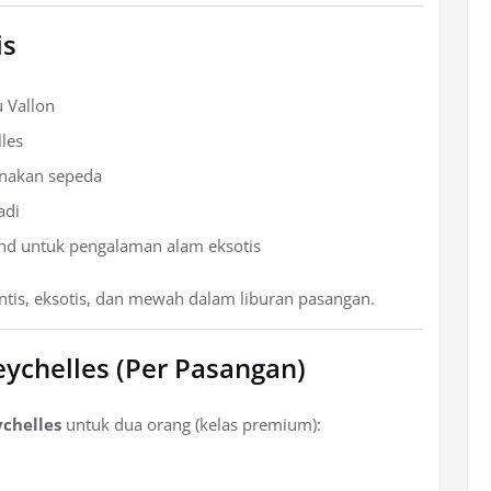
is
 Vallon
lles
unakan sepeda
adi
land untuk pengalaman alam eksotis
tis, eksotis, dan mewah dalam liburan pasangan.
eychelles (Per Pasangan)
ychelles
untuk dua orang (kelas premium):