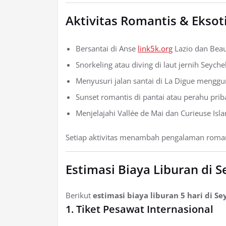
Aktivitas Romantis & Eksot
Bersantai di Anse
link5k.org
Lazio dan Beau
Snorkeling atau diving di laut jernih Seyche
Menyusuri jalan santai di La Digue mengg
Sunset romantis di pantai atau perahu prib
Menjelajahi Vallée de Mai dan Curieuse Is
Setiap aktivitas menambah pengalaman roman
Estimasi Biaya Liburan di S
Berikut
estimasi biaya liburan 5 hari di Se
1. Tiket Pesawat Internasional