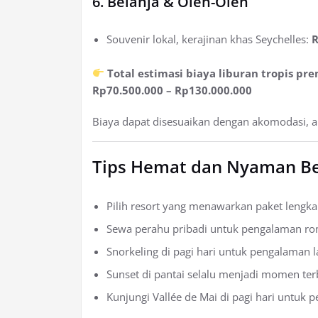
6. Belanja & Oleh-Oleh
Souvenir lokal, kerajinan khas Seychelles:
R
Total estimasi biaya liburan tropis pr
Rp70.500.000 – Rp130.000.000
Biaya dapat disesuaikan dengan akomodasi, ak
Tips Hemat dan Nyaman Ber
Pilih resort yang menawarkan paket lengk
Sewa perahu pribadi untuk pengalaman rom
Snorkeling di pagi hari untuk pengalaman l
Sunset di pantai selalu menjadi momen te
Kunjungi Vallée de Mai di pagi hari untuk 