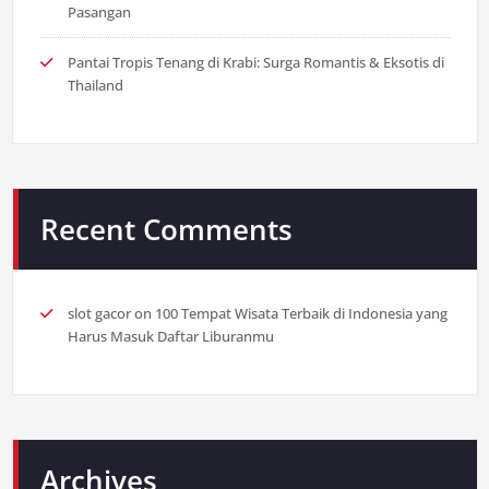
Pasangan
Pantai Tropis Tenang di Krabi: Surga Romantis & Eksotis di
Thailand
Recent Comments
slot gacor
on
100 Tempat Wisata Terbaik di Indonesia yang
Harus Masuk Daftar Liburanmu
Archives