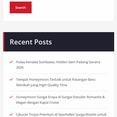
Search
Recent Posts
Pulau Kenawa Sumbawa, Hidden Gem Padang Savana
2026
Tempat Honeymoon Terbaik untuk Pasangan Baru
Menikah yang Ingin Quality Time
Honeymoon Sungai Eropa di Sungai Danube: Romantis &
Elegan dengan Kapal Cruise
Liburan Tropis Premium di Seychelles: Surga Eksotis untuk