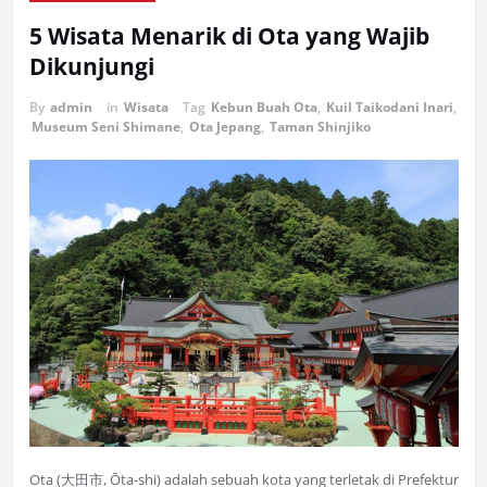
5 Wisata Menarik di Ota yang Wajib
Dikunjungi
By
admin
in
Wisata
Tag
Kebun Buah Ota
,
Kuil Taikodani Inari
,
Museum Seni Shimane
,
Ota Jepang
,
Taman Shinjiko
Ota (大田市, Ōta-shi) adalah sebuah kota yang terletak di Prefektur