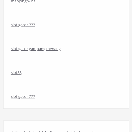
mahjong wins 3
slot gacor 777
slot gacor gampang menang
slot88
slot gacor 777