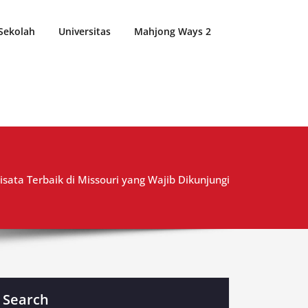
Sekolah
Universitas
Mahjong Ways 2
sata Terbaik di Missouri yang Wajib Dikunjungi
Search