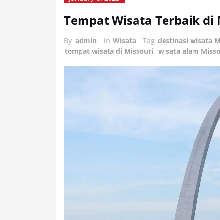
Tempat Wisata Terbaik di 
By
admin
in
Wisata
Tag
destinasi wisata M
tempat wisata di Missouri
,
wisata alam Misso