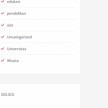
edukasi
pendidikan
slot
Uncategorized
Universitas
Wisata
slot qris