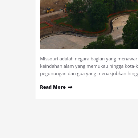
Missouri adalah negara bagian yang menawar
keindahan alam yang memukau hingga kota-ko
pegunungan dan gua yang menakjubkan hin
Read More