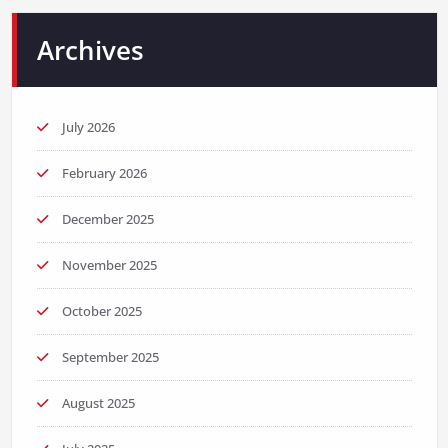
Archives
July 2026
February 2026
December 2025
November 2025
October 2025
September 2025
August 2025