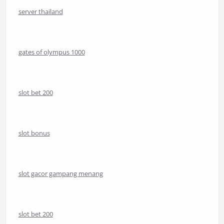
server thailand
gates of olympus 1000
slot bet 200
slot bonus
slot gacor gampang menang
slot bet 200