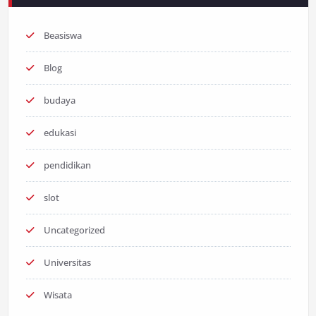
Beasiswa
Blog
budaya
edukasi
pendidikan
slot
Uncategorized
Universitas
Wisata