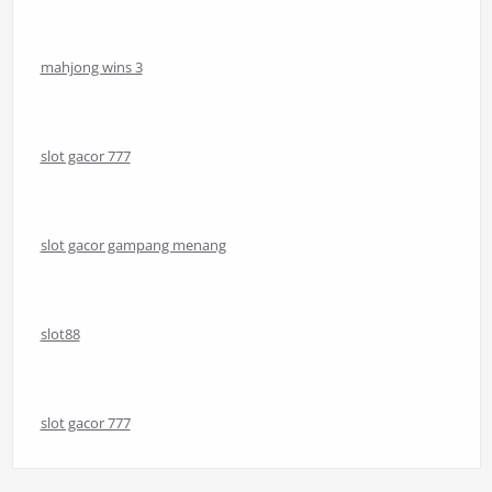
mahjong wins 3
slot gacor 777
slot gacor gampang menang
slot88
slot gacor 777