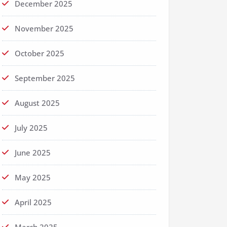
December 2025
November 2025
October 2025
September 2025
August 2025
July 2025
June 2025
May 2025
April 2025