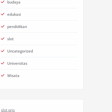
budaya
edukasi
pendidikan
slot
Uncategorized
Universitas
Wisata
slot qris