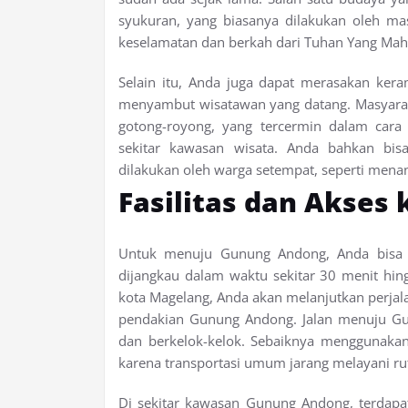
syukuran, yang biasanya dilakukan oleh ma
keselamatan dan berkah dari Tuhan Yang Mah
Selain itu, Anda juga dapat merasakan ker
menyambut wisatawan yang datang. Masyaraka
gotong-royong, yang tercermin dalam cara
sekitar kawasan wisata. Anda bahkan bisa
dilakukan oleh warga setempat, seperti mena
Fasilitas dan Akses
Untuk menuju Gunung Andong, Anda bisa m
dijangkau dalam waktu sekitar 30 menit hin
kota Magelang, Anda akan melanjutkan perjal
pendakian Gunung Andong. Jalan menuju Gu
dan berkelok-kelok. Sebaiknya menggunakan
karena transportasi umum jarang melayani rut
Di sekitar kawasan Gunung Andong, terdapat