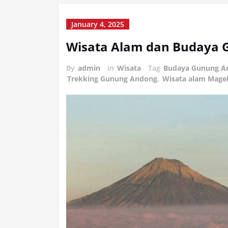
January 4, 2025
Wisata Alam dan Budaya 
By
admin
in
Wisata
Tag
Budaya Gunung A
Trekking Gunung Andong
,
Wisata alam Mage