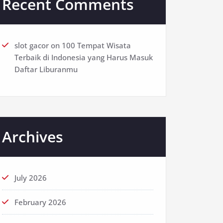
Recent Comments
slot gacor
on
100 Tempat Wisata
Terbaik di Indonesia yang Harus Masuk
Daftar Liburanmu
Archives
July 2026
February 2026