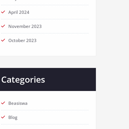
April 2024
November 2023
October 2023
Categories
Beasiswa
Blog