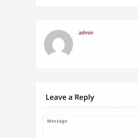
admin
Leave a Reply