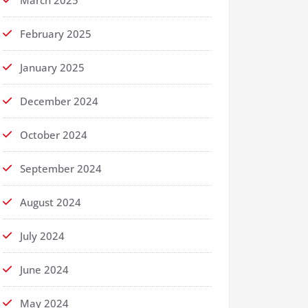
March 2025
February 2025
January 2025
December 2024
October 2024
September 2024
August 2024
July 2024
June 2024
May 2024