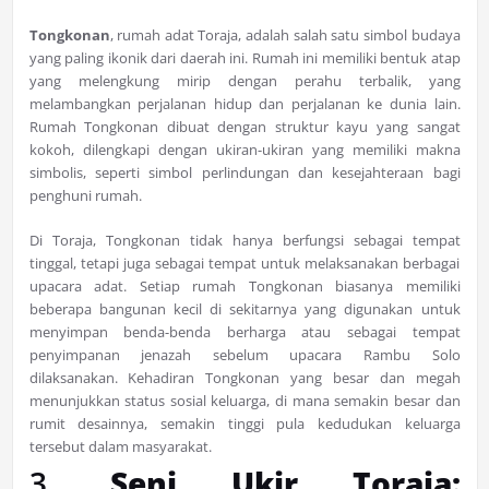
Tongkonan
, rumah adat Toraja, adalah salah satu simbol budaya
yang paling ikonik dari daerah ini. Rumah ini memiliki bentuk atap
yang melengkung mirip dengan perahu terbalik, yang
melambangkan perjalanan hidup dan perjalanan ke dunia lain.
Rumah Tongkonan dibuat dengan struktur kayu yang sangat
kokoh, dilengkapi dengan ukiran-ukiran yang memiliki makna
simbolis, seperti simbol perlindungan dan kesejahteraan bagi
penghuni rumah.
Di Toraja, Tongkonan tidak hanya berfungsi sebagai tempat
tinggal, tetapi juga sebagai tempat untuk melaksanakan berbagai
upacara adat. Setiap rumah Tongkonan biasanya memiliki
beberapa bangunan kecil di sekitarnya yang digunakan untuk
menyimpan benda-benda berharga atau sebagai tempat
penyimpanan jenazah sebelum upacara Rambu Solo
dilaksanakan. Kehadiran Tongkonan yang besar dan megah
menunjukkan status sosial keluarga, di mana semakin besar dan
rumit desainnya, semakin tinggi pula kedudukan keluarga
tersebut dalam masyarakat.
3.
Seni Ukir Toraja: