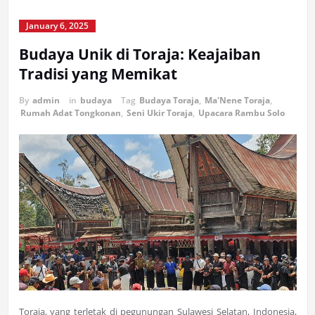
January 6, 2025
Budaya Unik di Toraja: Keajaiban
Tradisi yang Memikat
By
admin
in
budaya
Tag
Budaya Toraja
,
Ma'Nene Toraja
,
Rumah Adat Tongkonan
,
Seni Ukir Toraja
,
Upacara Rambu Solo
Toraja, yang terletak di pegunungan Sulawesi Selatan, Indonesia,