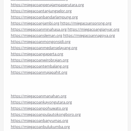
https://miegacoanpenajampaserutara.org
https://miegacoantanjungselor.org
https://miegacoanbandarlampung.org
https://miegacoanjambi.org
https://miegacoansorong.org
https://miegacoanminahasa.org
https://miegacoangianyar.org
https://miegacoansleman.org
https://miegacoannagoya.org
https://miegacoanmongonsidi.org
https://miegacoanmedanselayang.org
https://miegacoangaperta.org
https://miegacoanwirobrajan.org
https://miegacoantembalang.org
https://miegacoanmajapahit.org
https://miegacoanmanahan.org
https://miegacoankayongutara.org
https://miegacoanpohuwato.org
https://miegacoanpulautokongboro.org
https://miegacoanbanyumas.org
https://miegacoanbulukumba.org