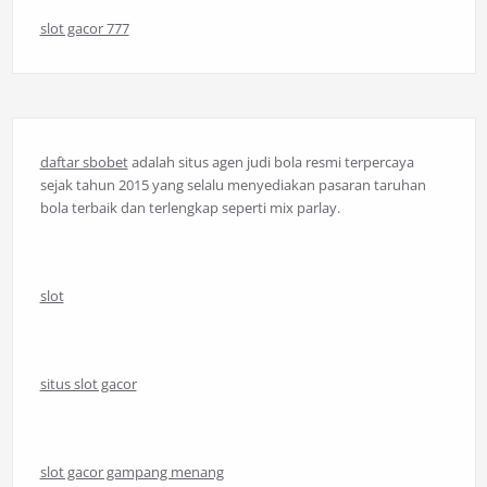
slot gacor 777
daftar sbobet
adalah situs agen judi bola resmi terpercaya
sejak tahun 2015 yang selalu menyediakan pasaran taruhan
bola terbaik dan terlengkap seperti mix parlay.
slot
situs slot gacor
slot gacor gampang menang