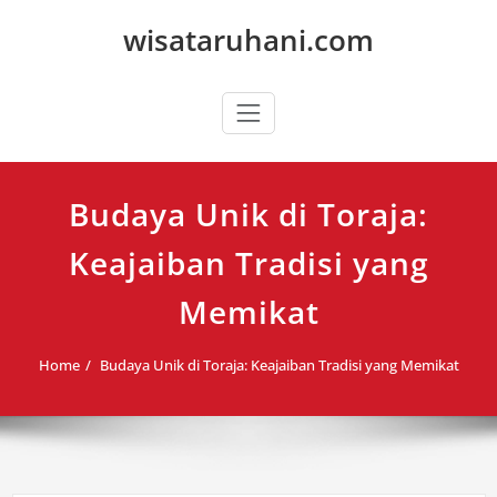
Skip
wisataruhani.com
to
content
Budaya Unik di Toraja:
Keajaiban Tradisi yang
Memikat
Home
Budaya Unik di Toraja: Keajaiban Tradisi yang Memikat