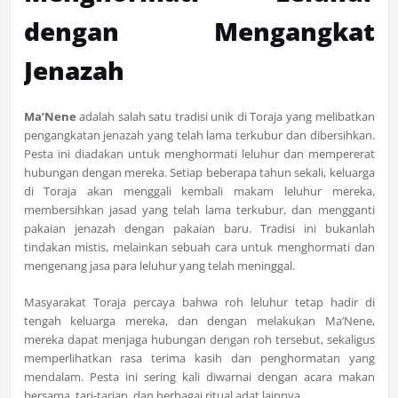
dengan Mengangkat
Jenazah
Ma’Nene
adalah salah satu tradisi unik di Toraja yang melibatkan
pengangkatan jenazah yang telah lama terkubur dan dibersihkan.
Pesta ini diadakan untuk menghormati leluhur dan mempererat
hubungan dengan mereka. Setiap beberapa tahun sekali, keluarga
di Toraja akan menggali kembali makam leluhur mereka,
membersihkan jasad yang telah lama terkubur, dan mengganti
pakaian jenazah dengan pakaian baru. Tradisi ini bukanlah
tindakan mistis, melainkan sebuah cara untuk menghormati dan
mengenang jasa para leluhur yang telah meninggal.
Masyarakat Toraja percaya bahwa roh leluhur tetap hadir di
tengah keluarga mereka, dan dengan melakukan Ma’Nene,
mereka dapat menjaga hubungan dengan roh tersebut, sekaligus
memperlihatkan rasa terima kasih dan penghormatan yang
mendalam. Pesta ini sering kali diwarnai dengan acara makan
bersama, tari-tarian, dan berbagai ritual adat lainnya.