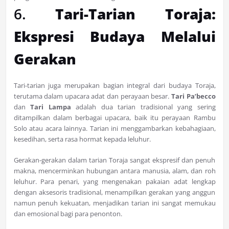
6.
Tari-Tarian Toraja:
Ekspresi Budaya Melalui
Gerakan
Tari-tarian juga merupakan bagian integral dari budaya Toraja,
terutama dalam upacara adat dan perayaan besar.
Tari Pa’becco
dan
Tari Lampa
adalah dua tarian tradisional yang sering
ditampilkan dalam berbagai upacara, baik itu perayaan Rambu
Solo atau acara lainnya. Tarian ini menggambarkan kebahagiaan,
kesedihan, serta rasa hormat kepada leluhur.
Gerakan-gerakan dalam tarian Toraja sangat ekspresif dan penuh
makna, mencerminkan hubungan antara manusia, alam, dan roh
leluhur. Para penari, yang mengenakan pakaian adat lengkap
dengan aksesoris tradisional, menampilkan gerakan yang anggun
namun penuh kekuatan, menjadikan tarian ini sangat memukau
dan emosional bagi para penonton.