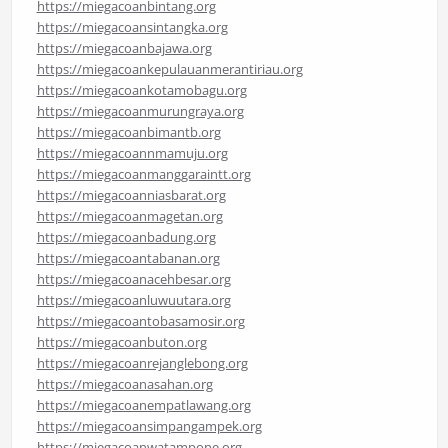
https://miegacoanbintang.org
https://miegacoansintangka.org
https://miegacoanbajawa.org
https://miegacoankepulauanmerantiriau.org
https://miegacoankotamobagu.org
https://miegacoanmurungraya.org
https://miegacoanbimantb.org
https://miegacoannmamuju.org
https://miegacoanmanggaraintt.org
https://miegacoanniasbarat.org
https://miegacoanmagetan.org
https://miegacoanbadung.org
https://miegacoantabanan.org
https://miegacoanacehbesar.org
https://miegacoanluwuutara.org
https://miegacoantobasamosir.org
https://miegacoanbuton.org
https://miegacoanrejanglebong.org
https://miegacoanasahan.org
https://miegacoanempatlawang.org
https://miegacoansimpangampek.org
https://miegacoanwatampone.org