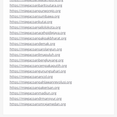
https://miegacoanbaritoutara.org
https://miegacoanpurworejo.org
https://miegacoansumbawa.org
https://miegacoankutai.org
https://miegacoanjailolokota.org
https://miegacoanacehpidiejaya.org
https://miegacoanpakpakbharat.org
https://miegacoandemak.org
https://miegacoansarolangun.org
https://miegacoanlimapuluh.org
https://miegacoanbengkayang.org
https://miegacoancempakaputih.org
https://miegacoangunungsahari.org
https://miegacoanancol.org
https://miegacoanpahlawanrevolusi.org
https://miegacoanpakerisan.org
https://miegacoanmadiun.org
https://miegacoandrmansyur.org
https://miegacoansmrajamedan.org