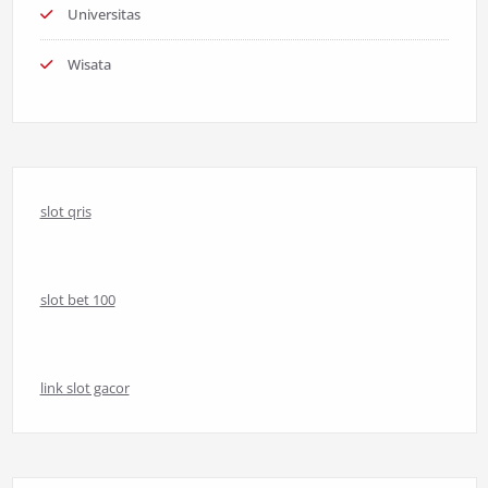
Universitas
Wisata
slot qris
slot bet 100
link slot gacor