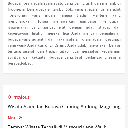
Budaya Toraja adalah salah satu yang paling unik dan menarik di
Indonesia. Dari upacara Rambu Solo yang megah, rumah adat
Tongkonan yang indah, hingga tradisi Ma’Nene yang
mengharukan, Toraja menawarkan gambaran kehidupan
masyarakat yang sangat erat dengan adat istiadat dan
kepercayaan leluhur mereka. Jika Anda mencari pengalaman
budaya yang autentik dan kaya makna, Toraja adalah destinasi
yang wajib Anda kunjungi. Di sini, Anda tidak hanya akan belajar
tentang sejarah dan tradisi, tetapi juga merasakan kedalaman
spiritual dan kekuatan budaya yang telah berlangsung selama
berabad-abad.
Previous:
Post
Wisata Alam dan Budaya Gunung Andong, Magelang
navigation
Next:
Tempat Wisata Terbaik di Missouri yang Wajib