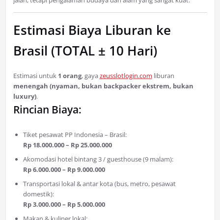
Estimasi Biaya Liburan ke
Brasil (TOTAL ± 10 Hari)
Estimasi untuk
1 orang
, gaya
zeusslotlogin.com
liburan
menengah (nyaman, bukan backpacker ekstrem, bukan
luxury)
.
Rincian Biaya:
Tiket pesawat PP Indonesia – Brasil:
Rp 18.000.000 – Rp 25.000.000
Akomodasi hotel bintang 3 / guesthouse (9 malam):
Rp 6.000.000 – Rp 9.000.000
Transportasi lokal & antar kota (bus, metro, pesawat
domestik):
Rp 3.000.000 – Rp 5.000.000
Makan & kuliner lokal: