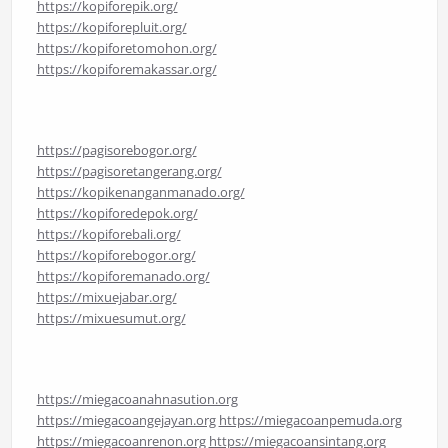
https://kopiforepik.org/
https://kopiforepluit.org/
https://kopiforetomohon.org/
https://kopiforemakassar.org/
https://pagisorebogor.org/
https://pagisoretangerang.org/
https://kopikenanganmanado.org/
https://kopiforedepok.org/
https://kopiforebali.org/
https://kopiforebogor.org/
https://kopiforemanado.org/
https://mixuejabar.org/
https://mixuesumut.org/
https://miegacoanahnasution.org
https://miegacoangejayan.org
https://miegacoanpemuda.org
https://miegacoanrenon.org
https://miegacoansintang.org