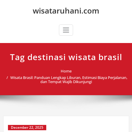
Skip
wisataruhani.com
to
content
Tag destinasi wisata brasil
Home
Wisata Brasil: Panduan Lengkap Liburan, Estimasi Biaya Perjalanan,
dan Tempat Wajib Dikunjungi
December 22, 2025