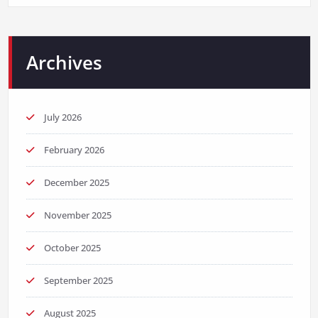
Archives
July 2026
February 2026
December 2025
November 2025
October 2025
September 2025
August 2025