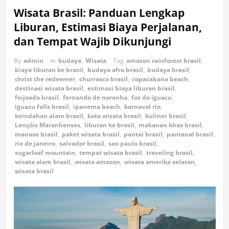
Wisata Brasil: Panduan Lengkap
Liburan, Estimasi Biaya Perjalanan,
dan Tempat Wajib Dikunjungi
By
admin
in
budaya
,
Wisata
Tag
amazon rainforest brasil
,
biaya liburan ke brasil
,
budaya afro brasil
,
budaya brasil
,
christ the redeemer
,
churrasco brasil
,
copacabana beach
,
destinasi wisata brasil
,
estimasi biaya liburan brasil
,
feijoada brasil
,
fernando de noronha
,
foz do iguacu
,
iguazu falls brasil
,
ipanema beach
,
karnaval rio
,
keindahan alam brasil
,
kota wisata brasil
,
kuliner brasil
,
Lençóis Maranhenses
,
liburan ke brasil
,
makanan khas brasil
,
manaos brasil
,
paket wisata brasil
,
pantai brasil
,
pantanal brasil
,
rio de janeiro
,
salvador brasil
,
sao paulo brasil
,
sugarloaf mountain
,
tempat wisata brasil
,
traveling brasil
,
wisata alam brasil
,
wisata amazon
,
wisata amerika selatan
,
wisata brasil