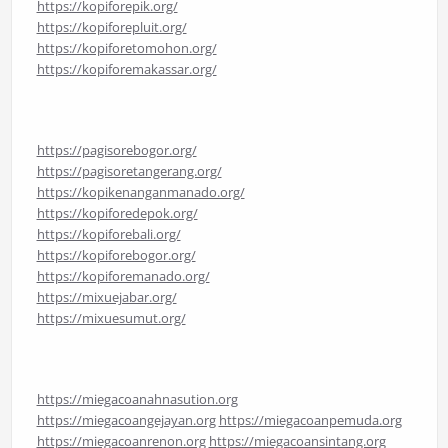
https://kopiforepik.org/
https://kopiforepluit.org/
https://kopiforetomohon.org/
https://kopiforemakassar.org/
https://pagisorebogor.org/
https://pagisoretangerang.org/
https://kopikenanganmanado.org/
https://kopiforedepok.org/
https://kopiforebali.org/
https://kopiforebogor.org/
https://kopiforemanado.org/
https://mixuejabar.org/
https://mixuesumut.org/
https://miegacoanahnasution.org
https://miegacoangejayan.org
https://miegacoanpemuda.org
https://miegacoanrenon.org
https://miegacoansintang.org