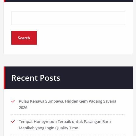
Search
Recent Posts
Pulau Kenawa Sumbawa, Hidden Gem Padang Savana
2026
Tempat Honeymoon Terbaik untuk Pasangan Baru
Menikah yang Ingin Quality Time