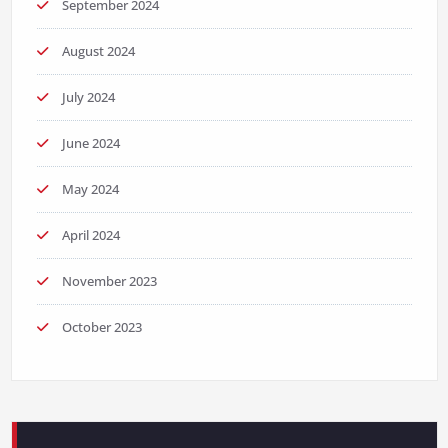
September 2024
August 2024
July 2024
June 2024
May 2024
April 2024
November 2023
October 2023