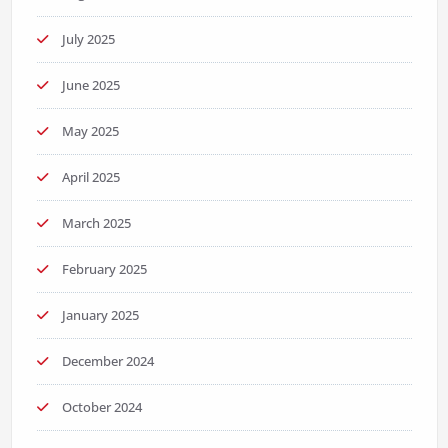
July 2025
June 2025
May 2025
April 2025
March 2025
February 2025
January 2025
December 2024
October 2024