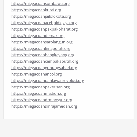
https://miegacoansumbawa.org
https://miegacoankutai.org
https://miegacoanjailolokota.org
https://miegacoanacehpidiejaya.org
https://miegacoanpakpakbharat.org
https://miegacoandemak.org
https://miegacoansarolangun.org
https://miegacoanlimapuluh.org
https://miegacoanbengkayang.org
https://miegacoancempakaputih.org
https://miegacoangunungsahari.org
https://miegacoanancol.org
https://miegacoanpahlawanrevolusi.org
https://miegacoanpakerisan.org
https://miegacoanmadiun.org
https://miegacoandrmansyur.org
https://miegacoansmrajamedan.org