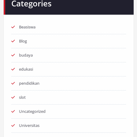
Categories
Beasiswa
Blog
budaya
edukasi
pendidikan
slot
Uncategorized
Universitas