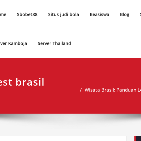
me
Sbobet88
Situs judi bola
Beasiswa
Blog
rver Kamboja
Server Thailand
st brasil
Wisata Brasil: Panduan L