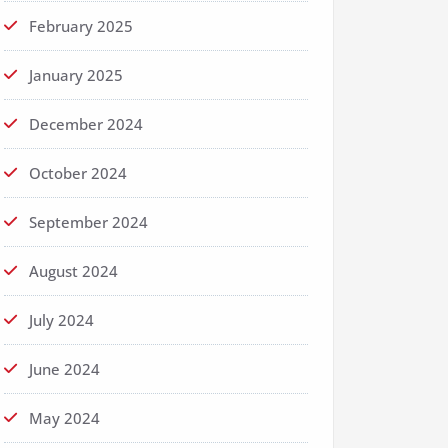
February 2025
January 2025
December 2024
October 2024
September 2024
August 2024
July 2024
June 2024
May 2024