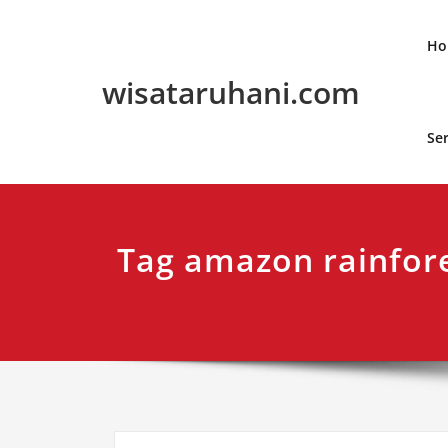
Skip
to
Ho
content
wisataruhani.com
Se
Tag amazon rainfore