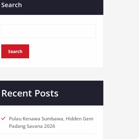
Search
Search
Recent Posts
Pulau Kenawa Sumbawa, Hidden Gem
Padang Savana 2026