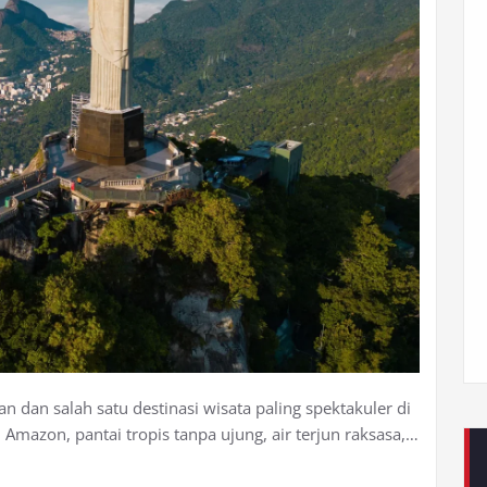
an dan salah satu destinasi wisata paling spektakuler di
 Amazon, pantai tropis tanpa ujung, air terjun raksasa,…