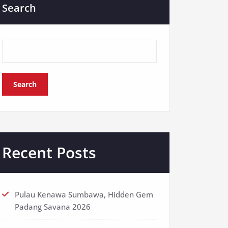
Search
Search
Recent Posts
Pulau Kenawa Sumbawa, Hidden Gem
Padang Savana 2026