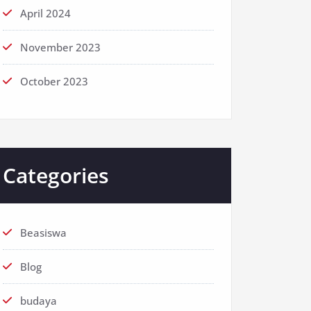
April 2024
November 2023
October 2023
Categories
Beasiswa
Blog
budaya