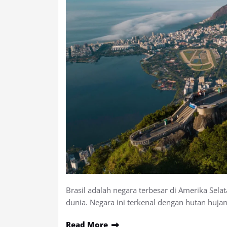
Brasil adalah negara terbesar di Amerika Selat
dunia. Negara ini terkenal dengan hutan hujan
Read More