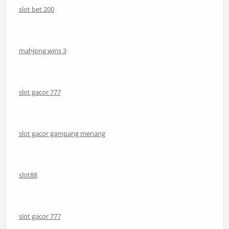
slot bet 200
mahjong wins 3
slot gacor 777
slot gacor gampang menang
slot88
slot gacor 777