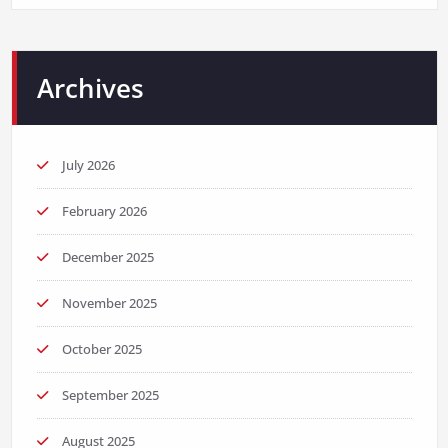
Archives
July 2026
February 2026
December 2025
November 2025
October 2025
September 2025
August 2025