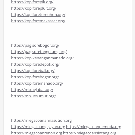
https://kopiforepik.org/
https://kopiforepluit.org/
https://kopiforetomohon.org/
https://kopiforemakassar.org/
https://pagisorebogor.org/
https://pagisoretangerang.org/
https://kopikenanganmanado.org/
https://kopiforedepok.org/
https://kopiforebali.org/
https://kopiforebogor.org/
https://kopiforemanado.org/
https://mixuejabar.org/
https://mixuesumut.org/
https://miegacoanahnasution.org
https://miegacoangejayan.org
https://miegacoanpemuda.org
https://miegacoanrenon.org
https://miegacoansintang.org