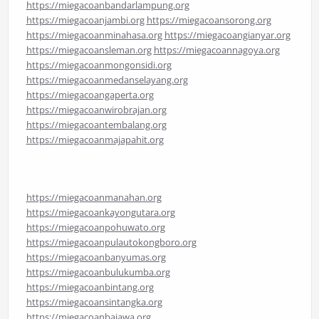
https://miegacoanbandarlampung.org
https://miegacoanjambi.org
https://miegacoansorong.org
https://miegacoanminahasa.org
https://miegacoangianyar.org
https://miegacoansleman.org
https://miegacoannagoya.org
https://miegacoanmongonsidi.org
https://miegacoanmedanselayang.org
https://miegacoangaperta.org
https://miegacoanwirobrajan.org
https://miegacoantembalang.org
https://miegacoanmajapahit.org
https://miegacoanmanahan.org
https://miegacoankayongutara.org
https://miegacoanpohuwato.org
https://miegacoanpulautokongboro.org
https://miegacoanbanyumas.org
https://miegacoanbulukumba.org
https://miegacoanbintang.org
https://miegacoansintangka.org
https://miegacoanbajawa.org