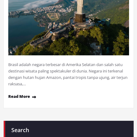
Brasil adalah negara terbesar di Amerika Selatan dan salah satu
destinasi wisata paling spektakuler di dunia. Negara ini terkenal
dengan hutan hujan Amazon, pantai tropis tanpa ujung, air terjun
raksasa,…
Read More
Search