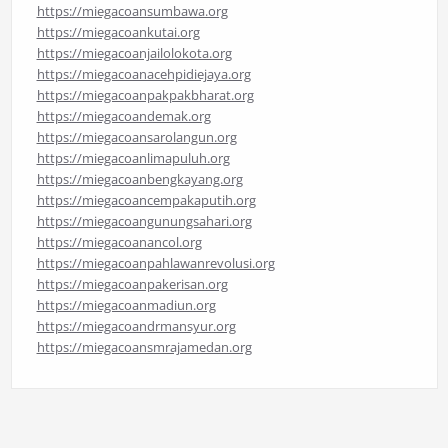
https://miegacoansumbawa.org
https://miegacoankutai.org
https://miegacoanjailolokota.org
https://miegacoanacehpidiejaya.org
https://miegacoanpakpakbharat.org
https://miegacoandemak.org
https://miegacoansarolangun.org
https://miegacoanlimapuluh.org
https://miegacoanbengkayang.org
https://miegacoancempakaputih.org
https://miegacoangunungsahari.org
https://miegacoanancol.org
https://miegacoanpahlawanrevolusi.org
https://miegacoanpakerisan.org
https://miegacoanmadiun.org
https://miegacoandrmansyur.org
https://miegacoansmrajamedan.org