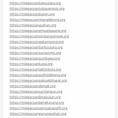
https://miegacoanluwuutara.org
https://miegacoantobasamosir.org
https://miegacoanbuton.org
https://miegacoanrejanglebong.org
https://miegacoanasahan.org
https://miegacoanempatlawang.org
https://miegacoansimpangampek.org
https://miegacoanwatampone.org
https://miegacoanbaritoutara.org
https://miegacoanpurworejo.org
https://miegacoansumbawa.org
https://miegacoankutai.org
https://miegacoanjailolokota.org
https://miegacoanacehpidiejaya.org
https://miegacoanpakpakbharat.org
https://miegacoandemak.org
https://miegacoansarolangun.org
https://miegacoanlimapuluh.org
https://miegacoanbengkayang.org
https://miegacoancempakaputih.org
https://miegacoangunungsahari.org