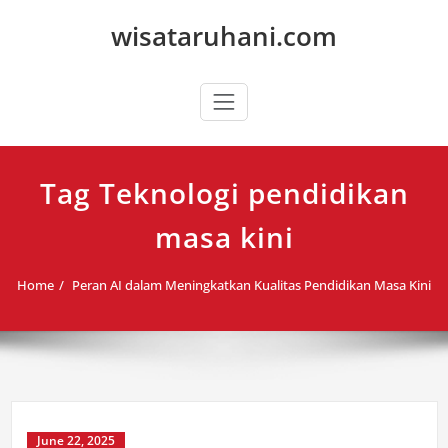
Skip
wisataruhani.com
to
content
Tag Teknologi pendidikan
masa kini
Home
Peran AI dalam Meningkatkan Kualitas Pendidikan Masa Kini
June 22, 2025