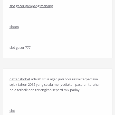
slot gacor gampang menang
slot88
slot gacor 777
daftar sbobet
adalah situs agen judi bola resmi terpercaya
sejak tahun 2015 yang selalu menyediakan pasaran taruhan
bola terbaik dan terlengkap seperti mix parlay.
slot