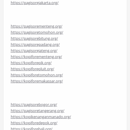
https://pagisorejakarta.org/
https://pagisorementeng.org/
https://pagisoretomohon.org/
https://pagisorebitung.org/
https://pagisorepadang.org/
https://pagisorejateng.org/
https://kopiforementeng.org/
https://kopiforepik.org/
https://kopiforepluit.org/
https://kopiforetomohon.org/
https://kopiforemakassar.org/
https://pagisorebogor.org/
https://pagisoretangerang.org/
https://kopikenanganmanado.org/
https://kopiforedepok.org/
https://kopiforebali.org/