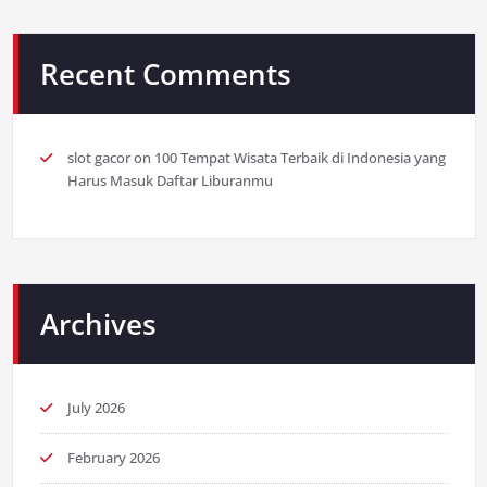
Recent Comments
slot gacor
on
100 Tempat Wisata Terbaik di Indonesia yang
Harus Masuk Daftar Liburanmu
Archives
July 2026
February 2026