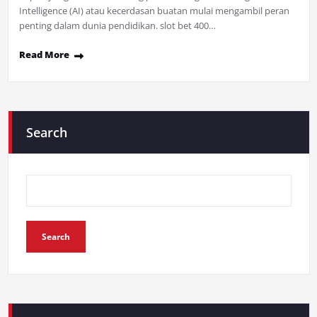
Intelligence (AI) atau kecerdasan buatan mulai mengambil peran
penting dalam dunia pendidikan. slot bet 400…
Read More
Search
Search