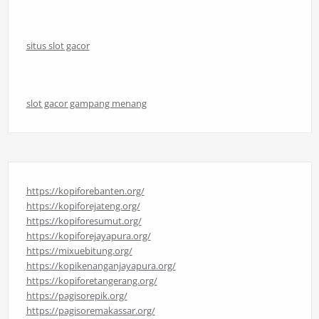
situs slot gacor
slot gacor gampang menang
https://kopiforebanten.org/
https://kopiforejateng.org/
https://kopiforesumut.org/
https://kopiforejayapura.org/
https://mixuebitung.org/
https://kopikenanganjayapura.org/
https://kopiforetangerang.org/
https://pagisorepik.org/
https://pagisoremakassar.org/