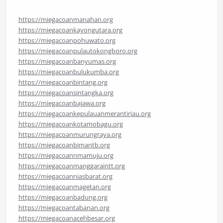
https://miegacoanmanahan.org
https://miegacoankayongutara.org
https://miegacoanpohuwato.org
https://miegacoanpulautokongboro.org
https://miegacoanbanyumas.org
https://miegacoanbulukumba.org
https://miegacoanbintang.org
https://miegacoansintangka.org
https://miegacoanbajawa.org
https://miegacoankepulauanmerantiriau.org
https://miegacoankotamobagu.org
https://miegacoanmurungraya.org
https://miegacoanbimantb.org
https://miegacoannmamuju.org
https://miegacoanmanggaraintt.org
https://miegacoanniasbarat.org
https://miegacoanmagetan.org
https://miegacoanbadung.org
https://miegacoantabanan.org
https://miegacoanacehbesar.org