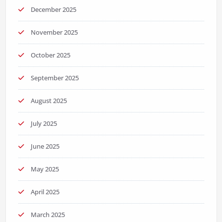
December 2025
November 2025
October 2025
September 2025
August 2025
July 2025
June 2025
May 2025
April 2025
March 2025