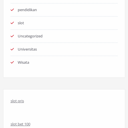
pendidikan
slot
Uncategorized
Universitas
Wisata
slot qris
slot bet 100