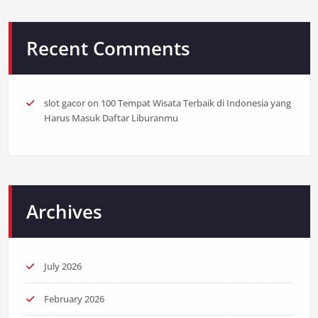
Recent Comments
slot gacor
on
100 Tempat Wisata Terbaik di Indonesia yang
Harus Masuk Daftar Liburanmu
Archives
July 2026
February 2026