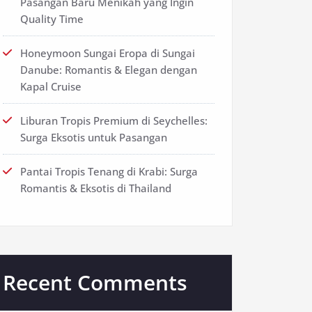
Pasangan Baru Menikah yang Ingin
Quality Time
Honeymoon Sungai Eropa di Sungai
Danube: Romantis & Elegan dengan
Kapal Cruise
Liburan Tropis Premium di Seychelles:
Surga Eksotis untuk Pasangan
Pantai Tropis Tenang di Krabi: Surga
Romantis & Eksotis di Thailand
Recent Comments