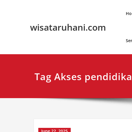
Skip
to
Ho
content
wisataruhani.com
Se
Tag Akses pendidika
June 22, 2025