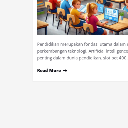
Pendidikan merupakan fondasi utama dalam 
perkembangan teknologi, Artificial Intelligen
penting dalam dunia pendidikan. slot bet 400
Read More