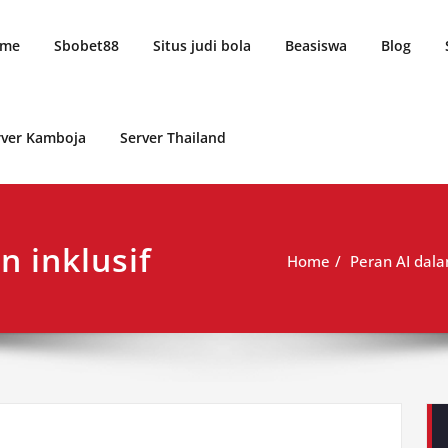
me
Sbobet88
Situs judi bola
Beasiswa
Blog
rver Kamboja
Server Thailand
n inklusif
Home
Peran AI dal