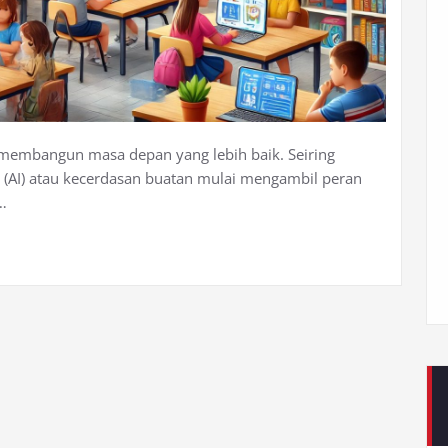
membangun masa depan yang lebih baik. Seiring
ce (AI) atau kecerdasan buatan mulai mengambil peran
…