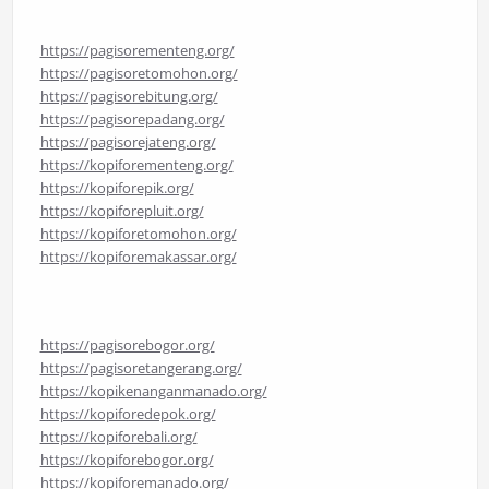
https://pagisorementeng.org/
https://pagisoretomohon.org/
https://pagisorebitung.org/
https://pagisorepadang.org/
https://pagisorejateng.org/
https://kopiforementeng.org/
https://kopiforepik.org/
https://kopiforepluit.org/
https://kopiforetomohon.org/
https://kopiforemakassar.org/
https://pagisorebogor.org/
https://pagisoretangerang.org/
https://kopikenanganmanado.org/
https://kopiforedepok.org/
https://kopiforebali.org/
https://kopiforebogor.org/
https://kopiforemanado.org/