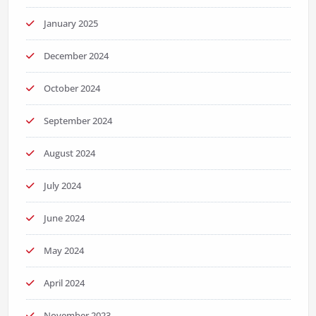
January 2025
December 2024
October 2024
September 2024
August 2024
July 2024
June 2024
May 2024
April 2024
November 2023