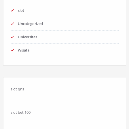
slot
Uncategorized
Universitas
Wisata
slot qris
slot bet 100