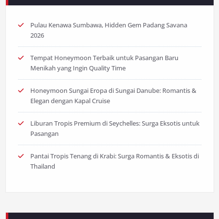
Pulau Kenawa Sumbawa, Hidden Gem Padang Savana
2026
Tempat Honeymoon Terbaik untuk Pasangan Baru
Menikah yang Ingin Quality Time
Honeymoon Sungai Eropa di Sungai Danube: Romantis &
Elegan dengan Kapal Cruise
Liburan Tropis Premium di Seychelles: Surga Eksotis untuk
Pasangan
Pantai Tropis Tenang di Krabi: Surga Romantis & Eksotis di
Thailand