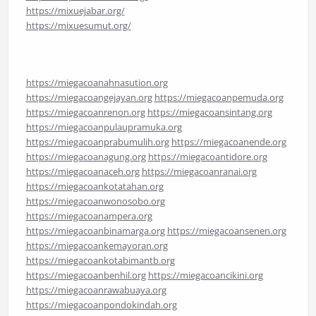
https://mixuejabar.org/
https://mixuesumut.org/
https://miegacoanahnasution.org
https://miegacoangejayan.org
https://miegacoanpemuda.org
https://miegacoanrenon.org
https://miegacoansintang.org
https://miegacoanpulaupramuka.org
https://miegacoanprabumulih.org
https://miegacoanende.org
https://miegacoanagung.org
https://miegacoantidore.org
https://miegacoanaceh.org
https://miegacoanranai.org
https://miegacoankotatahan.org
https://miegacoanwonosobo.org
https://miegacoanampera.org
https://miegacoanbinamarga.org
https://miegacoansenen.org
https://miegacoankemayoran.org
https://miegacoankotabimantb.org
https://miegacoanbenhil.org
https://miegacoancikini.org
https://miegacoanrawabuaya.org
https://miegacoanpondokindah.org