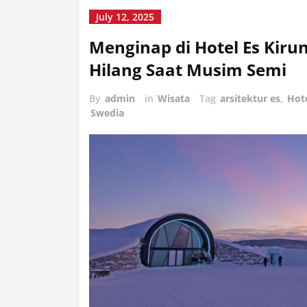
July 12, 2025
Menginap di Hotel Es Kirun
Hilang Saat Musim Semi
By
admin
in
Wisata
Tag
arsitektur es
,
Hote
Swedia