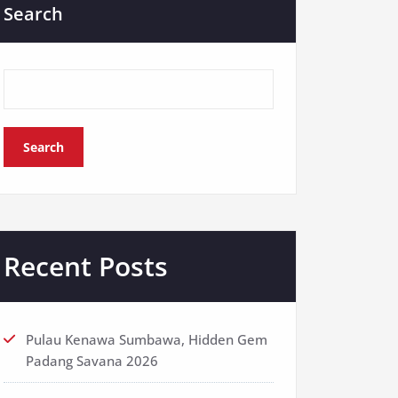
Search
Search
Recent Posts
Pulau Kenawa Sumbawa, Hidden Gem
Padang Savana 2026