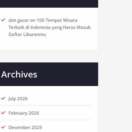
slot gacor
on
100 Tempat Wisata
Terbaik di Indonesia yang Harus Masuk
Daftar Liburanmu
Archives
July 2026
February 2026
December 2025