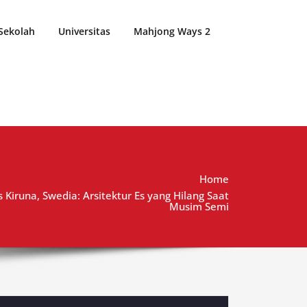
Sekolah
Universitas
Mahjong Ways 2
Home
 Kiruna, Swedia: Arsitektur Es yang Hilang Saat
Musim Semi