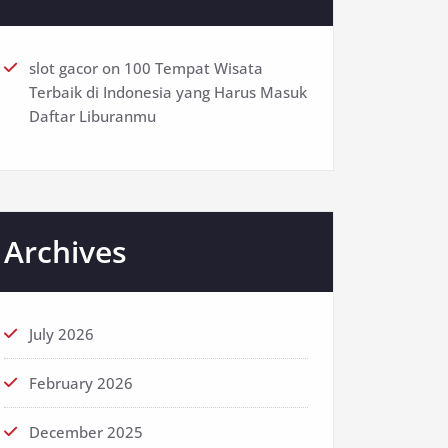
slot gacor
on
100 Tempat Wisata
Terbaik di Indonesia yang Harus Masuk
Daftar Liburanmu
Archives
July 2026
February 2026
December 2025