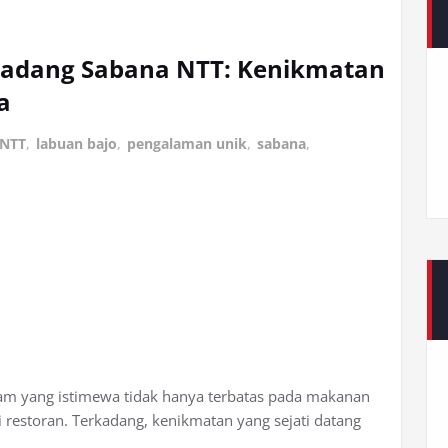
adang Sabana NTT: Kenikmatan
a
 NTT
,
labuan bajo
,
pengalaman unik
,
sabana
,
m yang istimewa tidak hanya terbatas pada makanan
i restoran. Terkadang, kenikmatan yang sejati datang