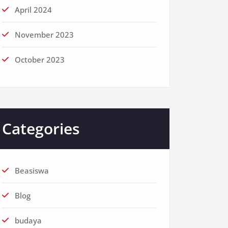
April 2024
November 2023
October 2023
Categories
Beasiswa
Blog
budaya