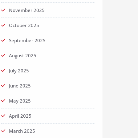
November 2025
October 2025
September 2025
August 2025
July 2025
June 2025
May 2025
April 2025
March 2025