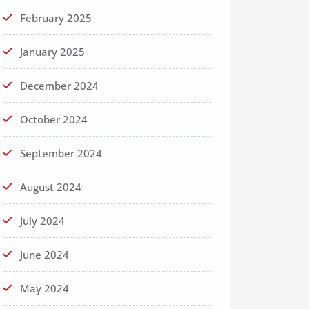
February 2025
January 2025
December 2024
October 2024
September 2024
August 2024
July 2024
June 2024
May 2024