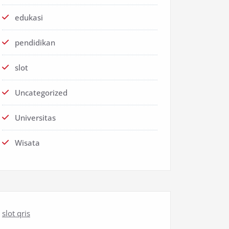
edukasi
pendidikan
slot
Uncategorized
Universitas
Wisata
slot qris