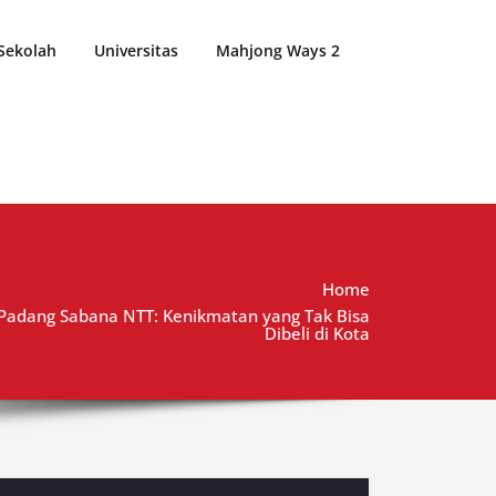
Sekolah
Universitas
Mahjong Ways 2
Home
adang Sabana NTT: Kenikmatan yang Tak Bisa
Dibeli di Kota