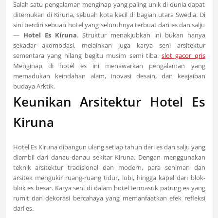
Salah satu pengalaman menginap yang paling unik di dunia dapat
ditemukan di Kiruna, sebuah kota kecil di bagian utara Swedia. Di
sini berdiri sebuah hotel yang seluruhnya terbuat dari es dan salju
—
Hotel Es Kiruna
. Struktur menakjubkan ini bukan hanya
sekadar akomodasi, melainkan juga karya seni arsitektur
sementara yang hilang begitu musim semi tiba.
slot gacor qris
Menginap di hotel es ini menawarkan pengalaman yang
memadukan keindahan alam, inovasi desain, dan keajaiban
budaya Arktik.
Keunikan Arsitektur Hotel Es
Kiruna
Hotel Es Kiruna dibangun ulang setiap tahun dari es dan salju yang
diambil dari danau-danau sekitar Kiruna. Dengan menggunakan
teknik arsitektur tradisional dan modern, para seniman dan
arsitek mengukir ruang-ruang tidur, lobi, hingga kapel dari blok-
blok es besar. Karya seni di dalam hotel termasuk patung es yang
rumit dan dekorasi bercahaya yang memanfaatkan efek refleksi
dari es.