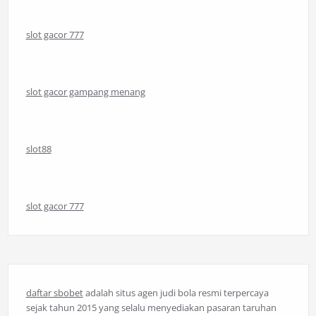
slot gacor 777
slot gacor gampang menang
slot88
slot gacor 777
daftar sbobet
adalah situs agen judi bola resmi terpercaya
sejak tahun 2015 yang selalu menyediakan pasaran taruhan