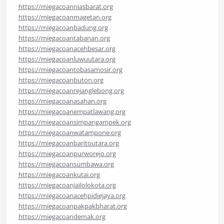
https://miegacoanniasbarat.org
https://miegacoanmagetan.org
https://miegacoanbadung.org
https://miegacoantabanan.org
https://miegacoanacehbesar.org
https://miegacoanluwuutara.org
https://miegacoantobasamosir.org
https://miegacoanbuton.org
https://miegacoanrejanglebong.org
https://miegacoanasahan.org
https://miegacoanempatlawang.org
https://miegacoansimpangampek.org
https://miegacoanwatampone.org
https://miegacoanbaritoutara.org
https://miegacoanpurworejo.org
https://miegacoansumbawa.org
https://miegacoankutai.org
https://miegacoanjailolokota.org
https://miegacoanacehpidiejaya.org
https://miegacoanpakpakbharat.org
https://miegacoandemak.org