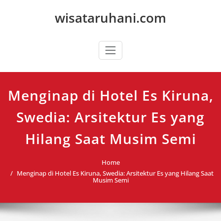
Skip
wisataruhani.com
to
content
Menginap di Hotel Es Kiruna,
Swedia: Arsitektur Es yang
Hilang Saat Musim Semi
Home
Menginap di Hotel Es Kiruna, Swedia: Arsitektur Es yang Hilang Saat
Musim Semi