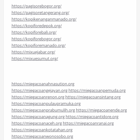
https://pagisorebogor.org/
https://pagisoretangerang.org/
https://kopikenanganmanado.org/
https://kopiforedepok.org/
https://kopiforebali.org/
https://kopiforebogor.org/
https://kopiforemanado.org/
https://mixuejabar.org/
https://mixuesumut.org/
https://miegacoanahnasution.org
https://miegacoangejayan.org
https://miegacoanpemuda.org
https://miegacoanrenon.org
https://miegacoansintang.org
https://miegacoanpulaupramuka.org
https://miegacoanprabumulih.org
https://miegacoanende.org
https://miegacoanagung.org
https://miegacoantidore.org
https://miegacoanaceh.org
https://miegacoanranai.org
https://miegacoankotatahan.org
https://miegacoanwonosobo.org