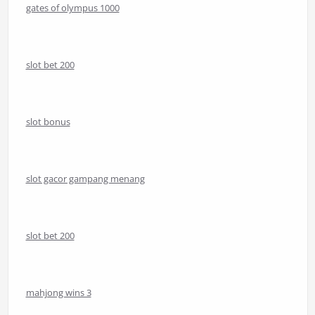
gates of olympus 1000
slot bet 200
slot bonus
slot gacor gampang menang
slot bet 200
mahjong wins 3