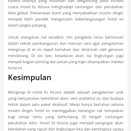
Karena sifatnya yang musiman dan bergantung pada kondisi
cuaca, Hotel Es Kiruna menghadapi tantangan dari perubahan
iklim global. Pemanasan bumi yang menyebabkan musim dingin
menjadi lebih pendek mengancam keberlangsungan hotel ini
dalam jangka panjang.
Untuk mengatasi hal tersebut, tim pengelola terus berinovasi
dalam teknik pembangunan dan mencari cara agar pengalaman
menginap di es ini dapat bertahan dan dinikmati oleh generasi
mendatang. Di sisi lain, kesadaran akan isu lingkungan juga
menjadi bagian penting dari pesan yang ingin disampaikan melalui
hotel ini.
Kesimpulan
Menginap di Hotel Es Kiruna adalah sebuah pengalaman unik
yang menyatukan keindahan alam, seni arsitektur es, dan budaya
Arktik dalam satu paket eksklusif. Meski hanya bertahan selama
musim dingin, hotel ini meninggalkan kenangan tak terlupakan
bagi setiap tamu yang berkunjung. Di tengah tantangan
perubahan iklim, Hotel Es Kiruna juga menjadi pengingat akan
keindahan yang rapuh dari lingkungan kita dan pentingnya upaya