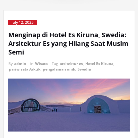
July 12, 2025
Menginap di Hotel Es Kiruna, Swedia:
Arsitektur Es yang Hilang Saat Musim
Semi
By
admin
in
Wisata
Tag
arsitektur es
,
Hotel Es Kiruna
,
pariwisata Arktik
,
pengalaman unik
,
Swedia