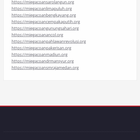
https://miegacoansarolangun.org
https://miegacoanlimapuluh.org
https://miegacoanbengkayang.org
https://miegacoancempakaputih.org
https://miegacoangunungsahari.org
https://miegacoanancol.org
https://miegacoanpahlawanrevolusi.org
https://miegacoanpakerisan.org
https://miegacoanmadiun.org
https://miegacoandrmansyur.org
https://miegacoansmrajamedan.org