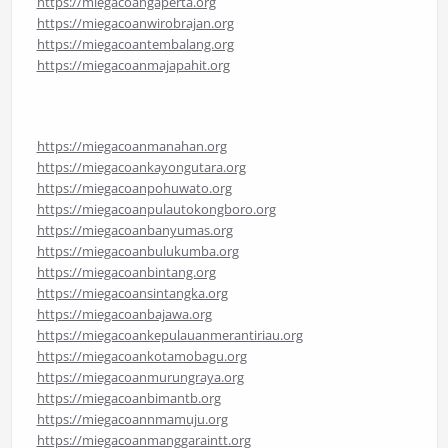
https://miegacoangaperta.org
https://miegacoanwirobrajan.org
https://miegacoantembalang.org
https://miegacoanmajapahit.org
https://miegacoanmanahan.org
https://miegacoankayongutara.org
https://miegacoanpohuwato.org
https://miegacoanpulautokongboro.org
https://miegacoanbanyumas.org
https://miegacoanbulukumba.org
https://miegacoanbintang.org
https://miegacoansintangka.org
https://miegacoanbajawa.org
https://miegacoankepulauanmerantiriau.org
https://miegacoankotamobagu.org
https://miegacoanmurungraya.org
https://miegacoanbimantb.org
https://miegacoannmamuju.org
https://miegacoanmanggaraintt.org