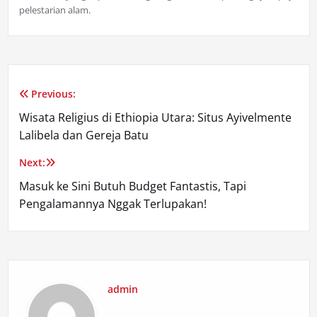
pelestarian alam.
Previous:
Post
Wisata Religius di Ethiopia Utara: Situs Ayivelmente
navigation
Lalibela dan Gereja Batu
Next:
Masuk ke Sini Butuh Budget Fantastis, Tapi
Pengalamannya Nggak Terlupakan!
admin