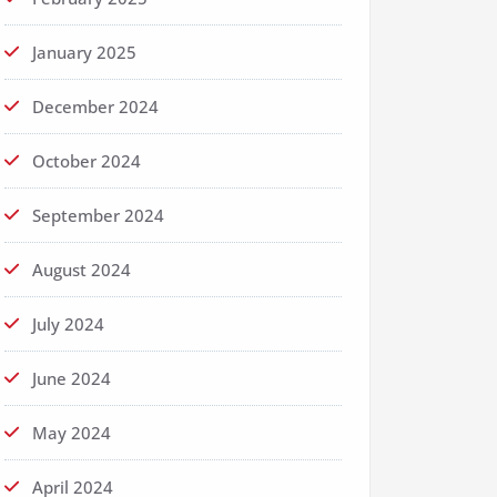
January 2025
December 2024
October 2024
September 2024
August 2024
July 2024
June 2024
May 2024
April 2024