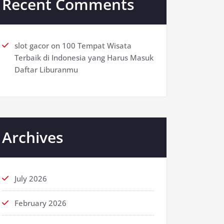
Recent Comments
slot gacor
on
100 Tempat Wisata
Terbaik di Indonesia yang Harus Masuk
Daftar Liburanmu
Archives
July 2026
February 2026