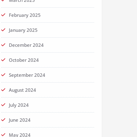
March 2025
February 2025
January 2025
December 2024
October 2024
September 2024
August 2024
July 2024
June 2024
May 2024