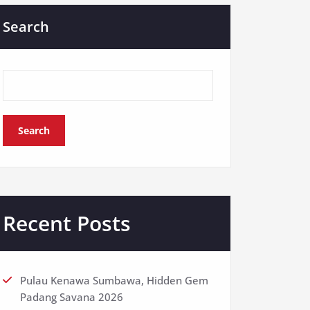
Search
Search
Recent Posts
Pulau Kenawa Sumbawa, Hidden Gem
Padang Savana 2026