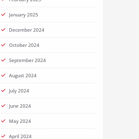
January 2025
December 2024
October 2024
September 2024
August 2024
July 2024
June 2024
May 2024
April 2024