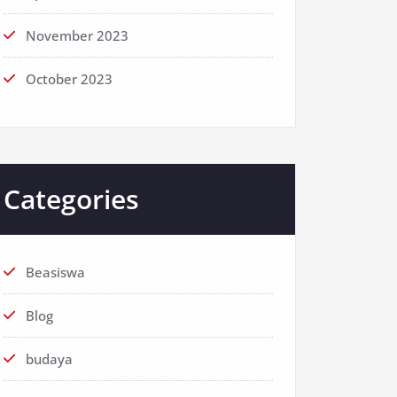
November 2023
October 2023
Categories
Beasiswa
Blog
budaya