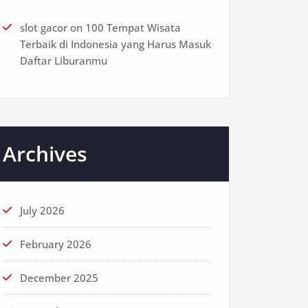
slot gacor
on
100 Tempat Wisata
Terbaik di Indonesia yang Harus Masuk
Daftar Liburanmu
Archives
July 2026
February 2026
December 2025