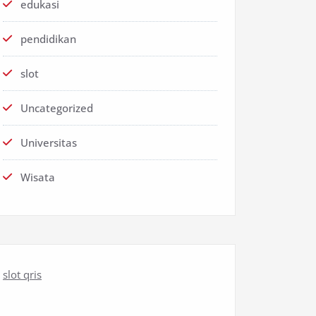
edukasi
pendidikan
slot
Uncategorized
Universitas
Wisata
slot qris