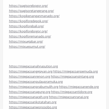
https://pagisorebogor.org/
https://pagisoretangerang.org/
https://kopikenanganmanado.org/
https://kopiforedepok.org/
https://kopiforebali.org/
https://kopiforebogor.org/
https://kopiforemanado.org/
https://mixuejabar.org/
https://mixuesumut.org/
https://miegacoanahnasution.org
https://miegacoangejayan.org
https://miegacoanpemuda.org
https://miegacoanrenon.org
https://miegacoansintang.org
https://miegacoanpulaupramuka.org
https://miegacoanprabumulih.org
https://miegacoanende.org
https://miegacoanagung.org
https://miegacoantidore.org
https://miegacoanaceh.org
https://miegacoanranai.org
https://miegacoankotatahan.org
https://miegacoanwonosobo.org