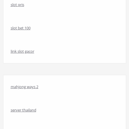
slot qris
slot bet 100
link slot gacor
mahjong ways 2
server thailand