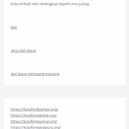
bola terbaik dan terlengkap seperti mix parlay.
slot
situs slot gacor
slot gacor gampang menang
https://kopiforebanten.org/
https://kopiforejateng.org/
https://kopiforesumut.org/
https://kopiforejayapura.org/