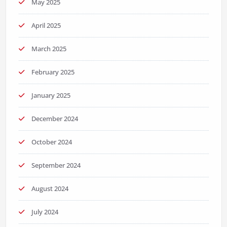
May 2025
April 2025
March 2025
February 2025
January 2025
December 2024
October 2024
September 2024
August 2024
July 2024