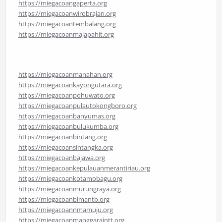
https://miegacoangaperta.org
https://miegacoanwirobrajan.org
https://miegacoantembalang.org
https://miegacoanmajapahit.org
https://miegacoanmanahan.org
https://miegacoankayongutara.org
https://miegacoanpohuwato.org
https://miegacoanpulautokongboro.org
https://miegacoanbanyumas.org
https://miegacoanbulukumba.org
https://miegacoanbintang.org
https://miegacoansintangka.org
https://miegacoanbajawa.org
https://miegacoankepulauanmerantiriau.org
https://miegacoankotamobagu.org
https://miegacoanmurungraya.org
https://miegacoanbimantb.org
https://miegacoannmamuju.org
https://miegacoanmanggaraintt.org