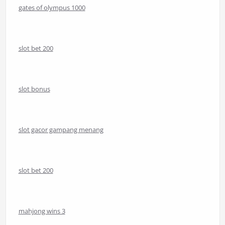
gates of olympus 1000
slot bet 200
slot bonus
slot gacor gampang menang
slot bet 200
mahjong wins 3