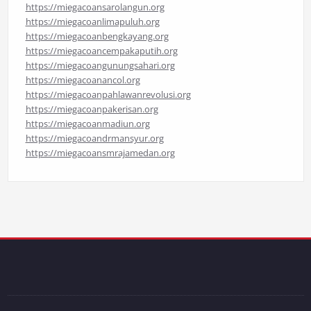
https://miegacoansarolangun.org
https://miegacoanlimapuluh.org
https://miegacoanbengkayang.org
https://miegacoancempakaputih.org
https://miegacoangunungsahari.org
https://miegacoanancol.org
https://miegacoanpahlawanrevolusi.org
https://miegacoanpakerisan.org
https://miegacoanmadiun.org
https://miegacoandrmansyur.org
https://miegacoansmrajamedan.org