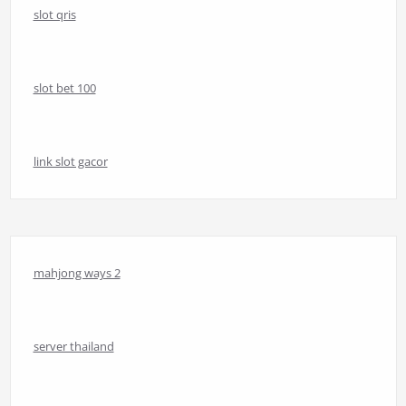
slot qris
slot bet 100
link slot gacor
mahjong ways 2
server thailand