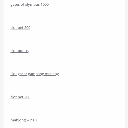
gates of olympus 1000
slot bet 200
slot bonus
slot gacor gampang menang
slot bet 200
mahjong wins 3