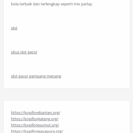
bola terbaik dan terlengkap seperti mix parlay.
slot
situs slot gacor
slot gacor gampang menang
https://kopiforebanten.org/
https://kopiforejateng.org/
https://kopiforesumut.org/
https://kopiforejayapura.org/