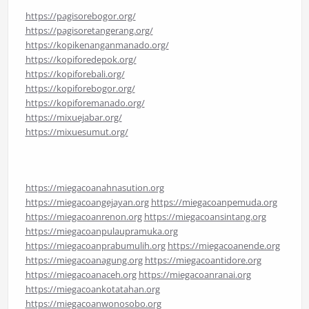
https://pagisorebogor.org/
https://pagisoretangerang.org/
https://kopikenanganmanado.org/
https://kopiforedepok.org/
https://kopiforebali.org/
https://kopiforebogor.org/
https://kopiforemanado.org/
https://mixuejabar.org/
https://mixuesumut.org/
https://miegacoanahnasution.org
https://miegacoangejayan.org
https://miegacoanpemuda.org
https://miegacoanrenon.org
https://miegacoansintang.org
https://miegacoanpulaupramuka.org
https://miegacoanprabumulih.org
https://miegacoanende.org
https://miegacoanagung.org
https://miegacoantidore.org
https://miegacoanaceh.org
https://miegacoanranai.org
https://miegacoankotatahan.org
https://miegacoanwonosobo.org