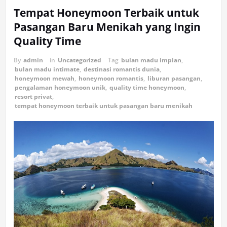
Tempat Honeymoon Terbaik untuk
Pasangan Baru Menikah yang Ingin
Quality Time
By
admin
in
Uncategorized
Tag
bulan madu impian
,
bulan madu intimate
,
destinasi romantis dunia
,
honeymoon mewah
,
honeymoon romantis
,
liburan pasangan
,
pengalaman honeymoon unik
,
quality time honeymoon
,
resort privat
,
tempat honeymoon terbaik untuk pasangan baru menikah