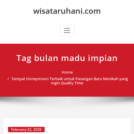
Skip
wisataruhani.com
to
content
Tag bulan madu impian
Home
Tempat Honeymoon Terbaik untuk Pasangan Baru Menikah yang
Ingin Quality Time
February 22, 2026