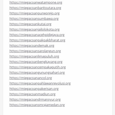
https://miegacoanwatampone.org
https://miegacoanbaritoutara.org
https://miegacoanpurworejo.org
https://miegacoansumbawa.org
https://miegacoankutai.org
https://miegacoanjailolokota.org
https://miegacoanacehpidiejaya.org
https://miegacoanpakpakbharat.org
https://miegacoandemak.org
https://miegacoansarolangun.org
https://miegacoanlimapuluh.org
https://miegacoanbengkayang.org
https://miegacoancempakaputih.org
https://miegacoangunungsahari.org
https://miegacoanancol.org
https://miegacoanpahlawanrevolusi.org
https://miegacoanpakerisan.org
https://miegacoanmadiun.org
https://miegacoandrmansyur.org
https://miegacoansmrajamedan.org