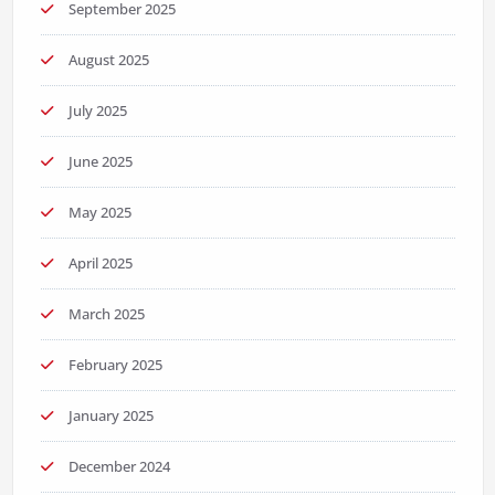
September 2025
August 2025
July 2025
June 2025
May 2025
April 2025
March 2025
February 2025
January 2025
December 2024