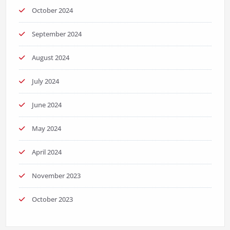
October 2024
September 2024
August 2024
July 2024
June 2024
May 2024
April 2024
November 2023
October 2023