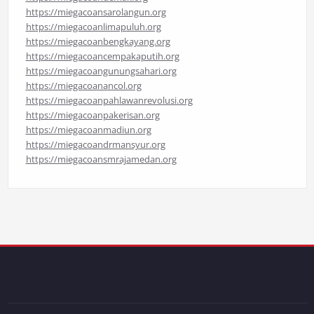
https://miegacoansarolangun.org
https://miegacoanlimapuluh.org
https://miegacoanbengkayang.org
https://miegacoancempakaputih.org
https://miegacoangunungsahari.org
https://miegacoanancol.org
https://miegacoanpahlawanrevolusi.org
https://miegacoanpakerisan.org
https://miegacoanmadiun.org
https://miegacoandrmansyur.org
https://miegacoansmrajamedan.org