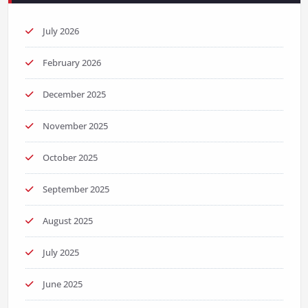
July 2026
February 2026
December 2025
November 2025
October 2025
September 2025
August 2025
July 2025
June 2025