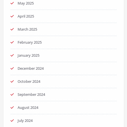
May 2025
April 2025
March 2025
February 2025
January 2025
December 2024
October 2024
September 2024
August 2024
July 2024