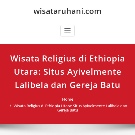
Skip
wisataruhani.com
to
content
Wisata Religius di Ethiopia
Utara: Situs Ayivelmente
Lalibela dan Gereja Batu
Home
Wisata Religius di Ethiopia Utara: Situs Ayivelmente Lalibela dan
Gereja Batu