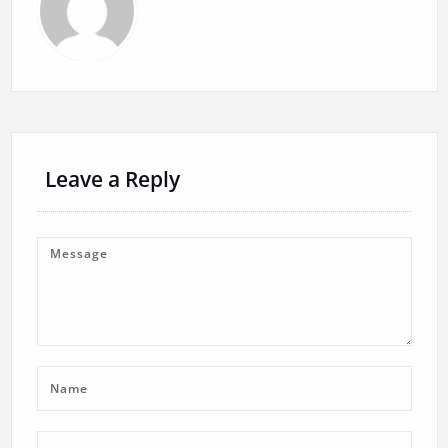
Leave a Reply