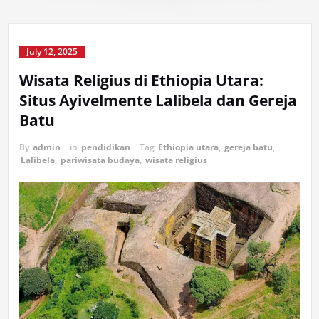
July 12, 2025
Wisata Religius di Ethiopia Utara:
Situs Ayivelmente Lalibela dan Gereja
Batu
By
admin
in
pendidikan
Tag
Ethiopia utara
,
gereja batu
,
Lalibela
,
pariwisata budaya
,
wisata religius