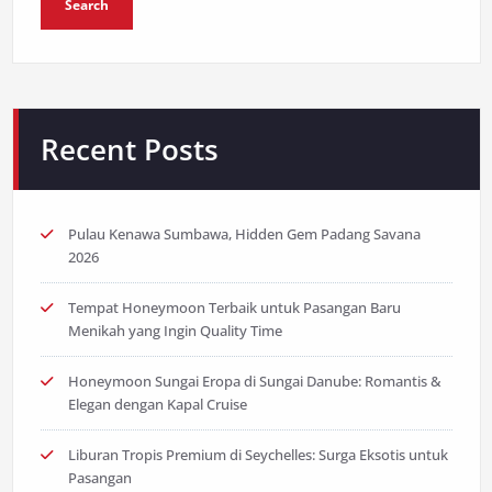
Search
Recent Posts
Pulau Kenawa Sumbawa, Hidden Gem Padang Savana
2026
Tempat Honeymoon Terbaik untuk Pasangan Baru
Menikah yang Ingin Quality Time
Honeymoon Sungai Eropa di Sungai Danube: Romantis &
Elegan dengan Kapal Cruise
Liburan Tropis Premium di Seychelles: Surga Eksotis untuk
Pasangan