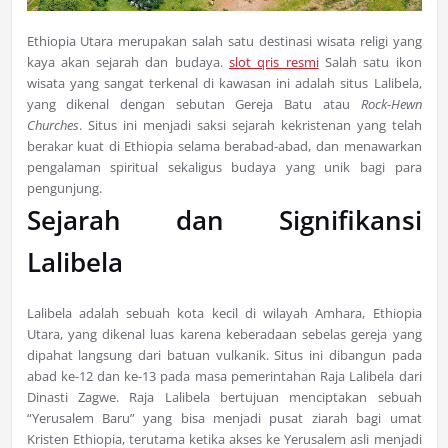
Ethiopia Utara merupakan salah satu destinasi wisata religi yang
kaya akan sejarah dan budaya.
slot qris resmi
Salah satu ikon
wisata yang sangat terkenal di kawasan ini adalah situs Lalibela,
yang dikenal dengan sebutan Gereja Batu atau
Rock-Hewn
Churches
. Situs ini menjadi saksi sejarah kekristenan yang telah
berakar kuat di Ethiopia selama berabad-abad, dan menawarkan
pengalaman spiritual sekaligus budaya yang unik bagi para
pengunjung.
Sejarah dan Signifikansi
Lalibela
Lalibela adalah sebuah kota kecil di wilayah Amhara, Ethiopia
Utara, yang dikenal luas karena keberadaan sebelas gereja yang
dipahat langsung dari batuan vulkanik. Situs ini dibangun pada
abad ke-12 dan ke-13 pada masa pemerintahan Raja Lalibela dari
Dinasti Zagwe. Raja Lalibela bertujuan menciptakan sebuah
“Yerusalem Baru” yang bisa menjadi pusat ziarah bagi umat
Kristen Ethiopia, terutama ketika akses ke Yerusalem asli menjadi