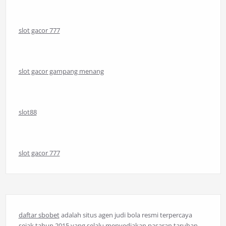
slot gacor 777
slot gacor gampang menang
slot88
slot gacor 777
daftar sbobet
adalah situs agen judi bola resmi terpercaya
sejak tahun 2015 yang selalu menyediakan pasaran taruhan