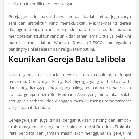
sulit akibat konflik dan peperangan.
Gereja-gereja ini bukan hanya tempat ibadah, tetapi juga karya
seni dan arsitektur yang menakjubkan. Masing-masing gereja
dibangun dengan cara mengukir batu dari atas ke bawah,
menciptakan struktur yang unik dan tahan lama. Situs Lalibela kini
masuk dalam daftar Warisan Dunia UNESCO, menegaskan
pentingnya nilai sejarah dan religius tempat ini.
Keunikan Gereja Batu Lalibela
Setiap gereja di Lalibela memiliki karakteristik dan fungsi
tersendiri. Contohnya Gereja Bet Giyorgis yang berbentuk salib
dan sering dianggap sebagai yang paling indah dan terkenal. Selain
itu, ada gereja seperti Bet Medhane Alem yang merupakan salah
satu gereja terbesar dan dianggap memiliki ruang utama terbesar
yang dipahat dari batu.
Gereja-gereja ini juga dihiasi dengan lukisan dinding dan simbol-
simbol keagamaan yang mencerminkan tradisi Ortodoks Ethiopia.
Para pendeta dan jamaah masih aktif menggunakan gereja ini