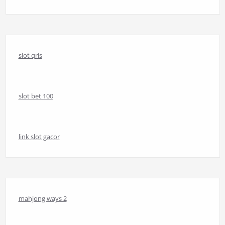
slot qris
slot bet 100
link slot gacor
mahjong ways 2