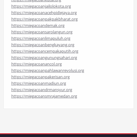
https://miegacoanjailolokota.org
https://miegacoanacehpidiejaya.org
https://miegacoanpakpakbharat.org
https://miegacoandemak.org
https://miegacoansarolangun.org
https://miegacoanlimapuluh.org
https://miegacoanbengkayang.org
https://miegacoancempakaputih.org
https://miegacoangunungsahari.org
https://miegacoanancol.org
https://miegacoanpahlawanrevolusi.org
https://miegacoanpakerisan.org
https://miegacoanmadiun.org
https://miegacoandrmansyur.org
https://miegacoansmrajamedan.org