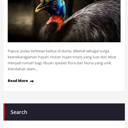
Papua, pulau terbesar kedua di dunia, dikenal sebagai surga
keanekaragaman hayati. Hutan hujan tropis yang luas dan lebat
menjadi rumah bagi ribuan spesies flora dan fauna yang unik.
Keindahan alam…
Read More
Search