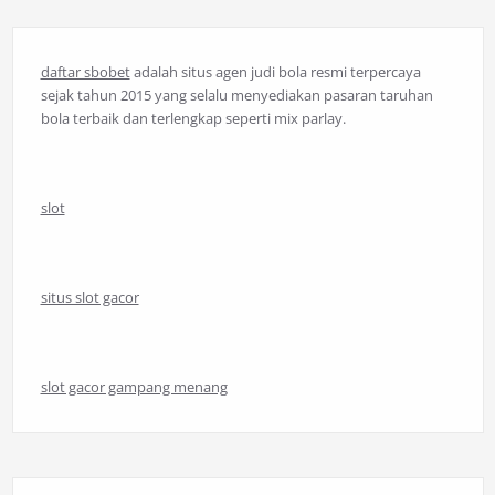
daftar sbobet
adalah situs agen judi bola resmi terpercaya
sejak tahun 2015 yang selalu menyediakan pasaran taruhan
bola terbaik dan terlengkap seperti mix parlay.
slot
situs slot gacor
slot gacor gampang menang