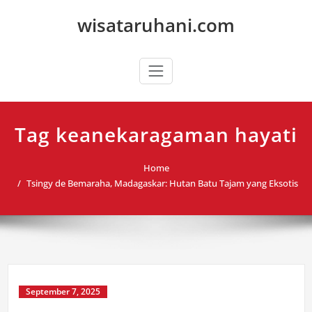
Skip
wisataruhani.com
to
content
Tag keanekaragaman hayati
Home
Tsingy de Bemaraha, Madagaskar: Hutan Batu Tajam yang Eksotis
September 7, 2025