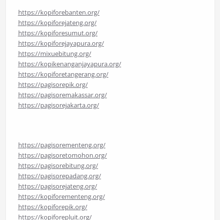
https://kopiforebanten.org/
https://kopiforejateng.org/
https://kopiforesumut.org/
https://kopiforejayapura.org/
https://mixuebitung.org/
https://kopikenanganjayapura.org/
https://kopiforetangerang.org/
https://pagisorepik.org/
https://pagisoremakassar.org/
https://pagisorejakarta.org/
https://pagisorementeng.org/
https://pagisoretomohon.org/
https://pagisorebitung.org/
https://pagisorepadang.org/
https://pagisorejateng.org/
https://kopiforementeng.org/
https://kopiforepik.org/
https://kopiforepluit.org/