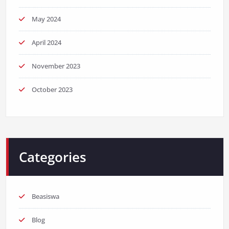
May 2024
April 2024
November 2023
October 2023
Categories
Beasiswa
Blog