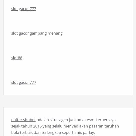
slot gacor 777
slot gacor gampang menang
slot88
slot gacor 777
daftar sbobet
adalah situs agen judi bola resmi terpercaya
sejak tahun 2015 yang selalu menyediakan pasaran taruhan
bola terbaik dan terlengkap seperti mix parlay.