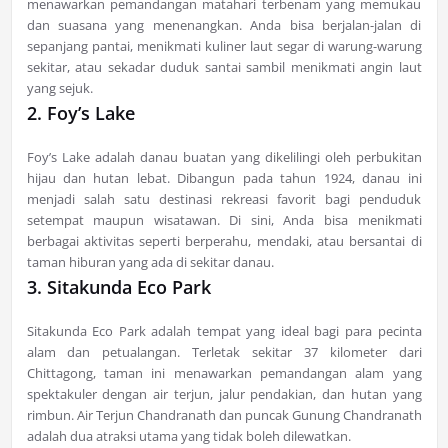
menawarkan pemandangan matahari terbenam yang memukau
dan suasana yang menenangkan. Anda bisa berjalan-jalan di
sepanjang pantai, menikmati kuliner laut segar di warung-warung
sekitar, atau sekadar duduk santai sambil menikmati angin laut
yang sejuk.
2. Foy’s Lake
Foy’s Lake adalah danau buatan yang dikelilingi oleh perbukitan
hijau dan hutan lebat. Dibangun pada tahun 1924, danau ini
menjadi salah satu destinasi rekreasi favorit bagi penduduk
setempat maupun wisatawan. Di sini, Anda bisa menikmati
berbagai aktivitas seperti berperahu, mendaki, atau bersantai di
taman hiburan yang ada di sekitar danau.
3. Sitakunda Eco Park
Sitakunda Eco Park adalah tempat yang ideal bagi para pecinta
alam dan petualangan. Terletak sekitar 37 kilometer dari
Chittagong, taman ini menawarkan pemandangan alam yang
spektakuler dengan air terjun, jalur pendakian, dan hutan yang
rimbun. Air Terjun Chandranath dan puncak Gunung Chandranath
adalah dua atraksi utama yang tidak boleh dilewatkan.