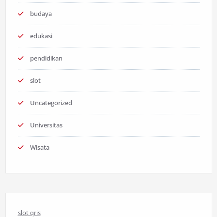
budaya
edukasi
pendidikan
slot
Uncategorized
Universitas
Wisata
slot qris