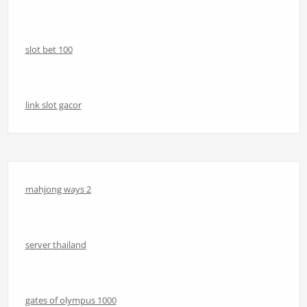
slot bet 100
link slot gacor
mahjong ways 2
server thailand
gates of olympus 1000