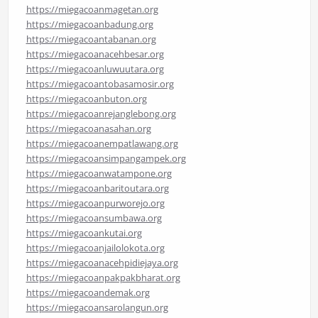
https://miegacoanmagetan.org
https://miegacoanbadung.org
https://miegacoantabanan.org
https://miegacoanacehbesar.org
https://miegacoanluwuutara.org
https://miegacoantobasamosir.org
https://miegacoanbuton.org
https://miegacoanrejanglebong.org
https://miegacoanasahan.org
https://miegacoanempatlawang.org
https://miegacoansimpangampek.org
https://miegacoanwatampone.org
https://miegacoanbaritoutara.org
https://miegacoanpurworejo.org
https://miegacoansumbawa.org
https://miegacoankutai.org
https://miegacoanjailolokota.org
https://miegacoanacehpidiejaya.org
https://miegacoanpakpakbharat.org
https://miegacoandemak.org
https://miegacoansarolangun.org