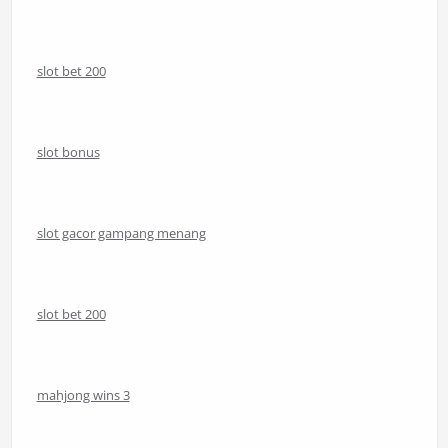
slot bet 200
slot bonus
slot gacor gampang menang
slot bet 200
mahjong wins 3