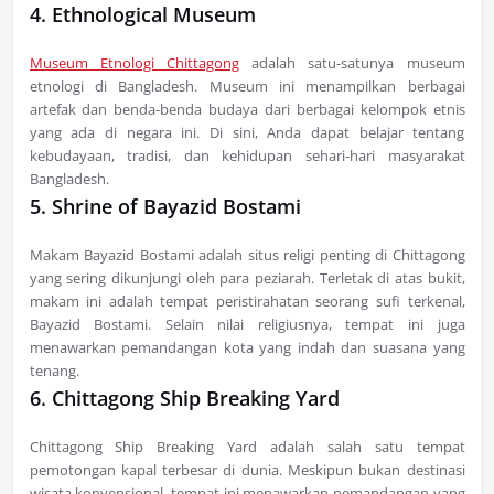
4. Ethnological Museum
Museum Etnologi Chittagong
adalah satu-satunya museum
etnologi di Bangladesh. Museum ini menampilkan berbagai
artefak dan benda-benda budaya dari berbagai kelompok etnis
yang ada di negara ini. Di sini, Anda dapat belajar tentang
kebudayaan, tradisi, dan kehidupan sehari-hari masyarakat
Bangladesh.
5. Shrine of Bayazid Bostami
Makam Bayazid Bostami adalah situs religi penting di Chittagong
yang sering dikunjungi oleh para peziarah. Terletak di atas bukit,
makam ini adalah tempat peristirahatan seorang sufi terkenal,
Bayazid Bostami. Selain nilai religiusnya, tempat ini juga
menawarkan pemandangan kota yang indah dan suasana yang
tenang.
6. Chittagong Ship Breaking Yard
Chittagong Ship Breaking Yard adalah salah satu tempat
pemotongan kapal terbesar di dunia. Meskipun bukan destinasi
wisata konvensional, tempat ini menawarkan pemandangan yang