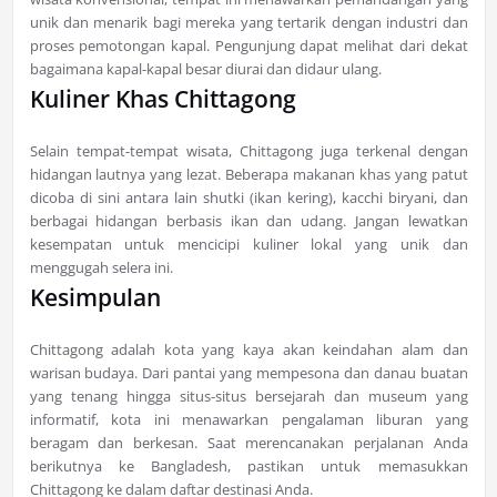
unik dan menarik bagi mereka yang tertarik dengan industri dan
proses pemotongan kapal. Pengunjung dapat melihat dari dekat
bagaimana kapal-kapal besar diurai dan didaur ulang.
Kuliner Khas Chittagong
Selain tempat-tempat wisata, Chittagong juga terkenal dengan
hidangan lautnya yang lezat. Beberapa makanan khas yang patut
dicoba di sini antara lain shutki (ikan kering), kacchi biryani, dan
berbagai hidangan berbasis ikan dan udang. Jangan lewatkan
kesempatan untuk mencicipi kuliner lokal yang unik dan
menggugah selera ini.
Kesimpulan
Chittagong adalah kota yang kaya akan keindahan alam dan
warisan budaya. Dari pantai yang mempesona dan danau buatan
yang tenang hingga situs-situs bersejarah dan museum yang
informatif, kota ini menawarkan pengalaman liburan yang
beragam dan berkesan. Saat merencanakan perjalanan Anda
berikutnya ke Bangladesh, pastikan untuk memasukkan
Chittagong ke dalam daftar destinasi Anda.