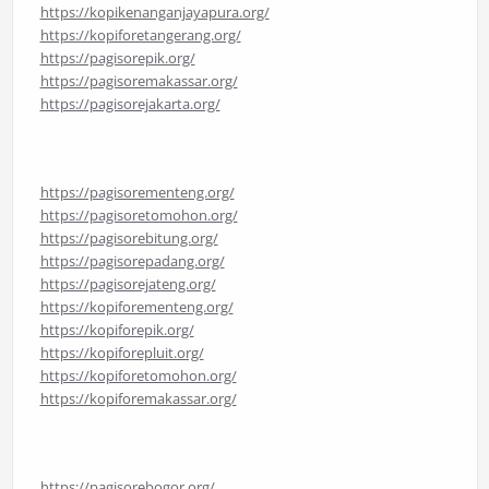
https://kopikenanganjayapura.org/
https://kopiforetangerang.org/
https://pagisorepik.org/
https://pagisoremakassar.org/
https://pagisorejakarta.org/
https://pagisorementeng.org/
https://pagisoretomohon.org/
https://pagisorebitung.org/
https://pagisorepadang.org/
https://pagisorejateng.org/
https://kopiforementeng.org/
https://kopiforepik.org/
https://kopiforepluit.org/
https://kopiforetomohon.org/
https://kopiforemakassar.org/
https://pagisorebogor.org/