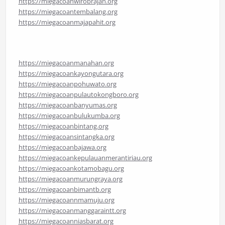
https://miegacoanwirobrajan.org
https://miegacoantembalang.org
https://miegacoanmajapahit.org
https://miegacoanmanahan.org
https://miegacoankayongutara.org
https://miegacoanpohuwato.org
https://miegacoanpulautokongboro.org
https://miegacoanbanyumas.org
https://miegacoanbulukumba.org
https://miegacoanbintang.org
https://miegacoansintangka.org
https://miegacoanbajawa.org
https://miegacoankepulauanmerantiriau.org
https://miegacoankotamobagu.org
https://miegacoanmurungraya.org
https://miegacoanbimantb.org
https://miegacoannmamuju.org
https://miegacoanmanggaraintt.org
https://miegacoanniasbarat.org