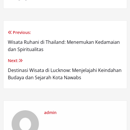
Previous:
Post
Wisata Ruhani di Thailand: Menemukan Kedamaian
navigation
dan Spiritualitas
Next:
Destinasi Wisata di Lucknow: Menjelajahi Keindahan
Budaya dan Sejarah Kota Nawabs
admin