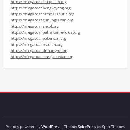
https://miegacoanlimapuluh.org
https://miegacoanbengkayang.org
https://miegacoancempakaputih.org
https://miegacoangunungsahari.org
https://miegacoanancol.org
https://miegacoanpahlawanrevolusi.org
https://miegacoanpakerisan.org
https://miegacoanmadiun.org
https://miegacoandrmansyur.org
https://miegacoansmrajamedan.org
Proudly powered by
WordPress
| Theme:
SpicePress
by SpiceThemes