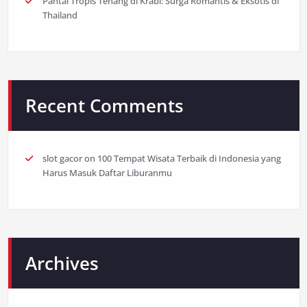
Pantai Tropis Tenang di Krabi: Surga Romantis & Eksotis di
Thailand
Recent Comments
slot gacor
on
100 Tempat Wisata Terbaik di Indonesia yang
Harus Masuk Daftar Liburanmu
Archives