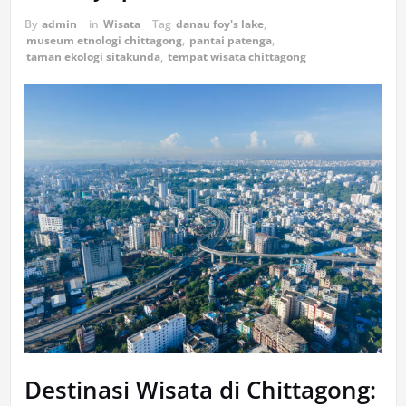
By
admin
in
Wisata
Tag
danau foy's lake
,
museum etnologi chittagong
,
pantai patenga
,
taman ekologi sitakunda
,
tempat wisata chittagong
Destinasi Wisata di Chittagong: