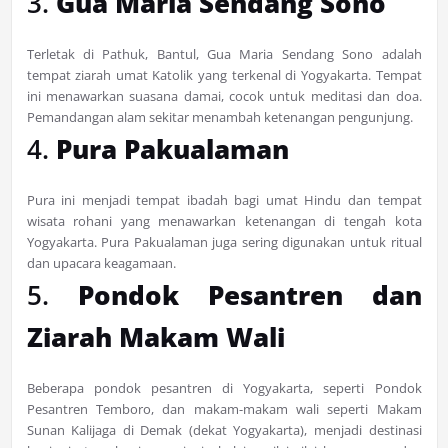
3.
Gua Maria Sendang Sono
Terletak di Pathuk, Bantul, Gua Maria Sendang Sono adalah
tempat ziarah umat Katolik yang terkenal di Yogyakarta. Tempat
ini menawarkan suasana damai, cocok untuk meditasi dan doa.
Pemandangan alam sekitar menambah ketenangan pengunjung.
4.
Pura Pakualaman
Pura ini menjadi tempat ibadah bagi umat Hindu dan tempat
wisata rohani yang menawarkan ketenangan di tengah kota
Yogyakarta. Pura Pakualaman juga sering digunakan untuk ritual
dan upacara keagamaan.
5.
Pondok Pesantren dan
Ziarah Makam Wali
Beberapa pondok pesantren di Yogyakarta, seperti Pondok
Pesantren Temboro, dan makam-makam wali seperti Makam
Sunan Kalijaga di Demak (dekat Yogyakarta), menjadi destinasi