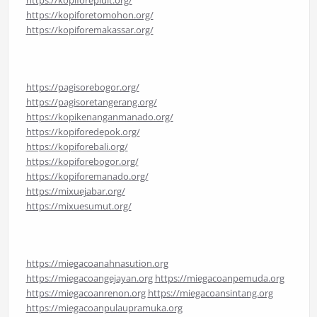
https://kopiforetomohon.org/
https://kopiforemakassar.org/
https://pagisorebogor.org/
https://pagisoretangerang.org/
https://kopikenanganmanado.org/
https://kopiforedepok.org/
https://kopiforebali.org/
https://kopiforebogor.org/
https://kopiforemanado.org/
https://mixuejabar.org/
https://mixuesumut.org/
https://miegacoanahnasution.org
https://miegacoangejayan.org
https://miegacoanpemuda.org
https://miegacoanrenon.org
https://miegacoansintang.org
https://miegacoanpulaupramuka.org