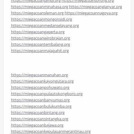
https://miegacoanjambi.org
https://miegacoansorong.org
https://miegacoanminahasa.org
https://miegacoangianyar.org
https://miegacoansleman.org
https://miegacoannagoya.org
https://miegacoanmongonsidi.org
https://miegacoanmedanselayang.org
https://miegacoangaperta.org
https://miegacoanwirobrajan.org
https://miegacoantembalang.org
https://miegacoanmajapahit.org
https://miegacoanmanahan.org
https://miegacoankayongutara.org
https://miegacoanpohuwato.org
https://miegacoanpulautokongboro.org
https://miegacoanbanyumas.org
https://miegacoanbulukumba.org
https://miegacoanbintang.org
https://miegacoansintangka.org
https://miegacoanbajawa.org
https://miegacoankepulauanmerantiriau.org