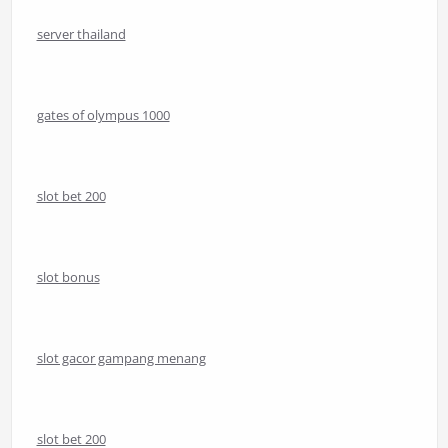
server thailand
gates of olympus 1000
slot bet 200
slot bonus
slot gacor gampang menang
slot bet 200