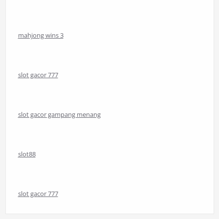
mahjong wins 3
slot gacor 777
slot gacor gampang menang
slot88
slot gacor 777