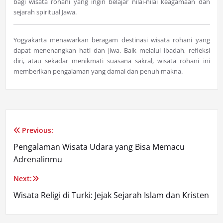
bagi wisata rohani yang ingin belajar nilai-nilai keagamaan dan
sejarah spiritual Jawa.
Yogyakarta menawarkan beragam destinasi wisata rohani yang
dapat menenangkan hati dan jiwa. Baik melalui ibadah, refleksi
diri, atau sekadar menikmati suasana sakral, wisata rohani ini
memberikan pengalaman yang damai dan penuh makna.
Previous:
Post
Pengalaman Wisata Udara yang Bisa Memacu
navigation
Adrenalinmu
Next:
Wisata Religi di Turki: Jejak Sejarah Islam dan Kristen