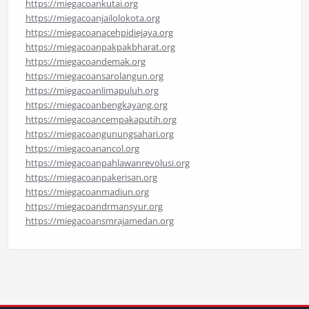
https://miegacoankutai.org
https://miegacoanjailolokota.org
https://miegacoanacehpidiejaya.org
https://miegacoanpakpakbharat.org
https://miegacoandemak.org
https://miegacoansarolangun.org
https://miegacoanlimapuluh.org
https://miegacoanbengkayang.org
https://miegacoancempakaputih.org
https://miegacoangunungsahari.org
https://miegacoanancol.org
https://miegacoanpahlawanrevolusi.org
https://miegacoanpakerisan.org
https://miegacoanmadiun.org
https://miegacoandrmansyur.org
https://miegacoansmrajamedan.org