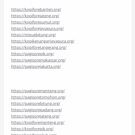
https://kopiforebanten.org/
https://kopiforejateng.org/
https://kopiforesumut.org/
https://kopiforejayapura.org/
https://mixuebitung.org/
https://kopikenanganjayapura.org/
https://kopiforetangerang.org/
https://pagisorepik.org/
https://pagisoremakassar.org/
https://pagisorejakarta.org/
https://pagisorementeng.org/
https://pagisoretomohon.org/
https://pagisorebitung.org/
https://pagisorepadang.org/
https://pagisorejateng.org/
https://kopiforementeng.org/
https://kopiforepik.org/
https://kopiforepluit.org/