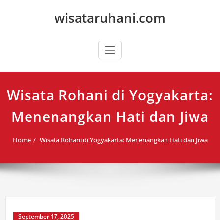
Skip
wisataruhani.com
to
content
Wisata Rohani di Yogyakarta:
Menenangkan Hati dan Jiwa
Home
Wisata Rohani di Yogyakarta: Menenangkan Hati dan Jiwa
September 17, 2025