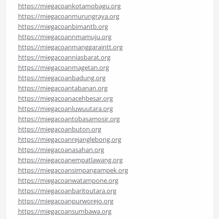
https://miegacoankotamobagu.org
https://miegacoanmurungraya.org
https://miegacoanbimantb.org
https://miegacoannmamuju.org
https://miegacoanmanggaraintt.org
https://miegacoanniasbarat.org
https://miegacoanmagetan.org
https://miegacoanbadung.org
https://miegacoantabanan.org
https://miegacoanacehbesar.org
https://miegacoanluwuutara.org
https://miegacoantobasamosir.org
https://miegacoanbuton.org
https://miegacoanrejanglebong.org
https://miegacoanasahan.org
https://miegacoanempatlawang.org
https://miegacoansimpangampek.org
https://miegacoanwatampone.org
https://miegacoanbaritoutara.org
https://miegacoanpurworejo.org
https://miegacoansumbawa.org