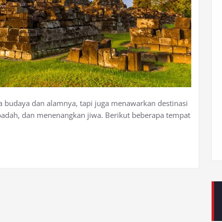
ta budaya dan alamnya, tapi juga menawarkan destinasi
, ibadah, dan menenangkan jiwa. Berikut beberapa tempat