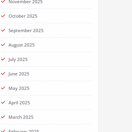
November 2025
October 2025
September 2025
August 2025
July 2025
June 2025
May 2025
April 2025
March 2025
February 2025