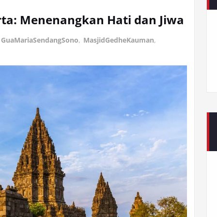
rta: Menenangkan Hati dan Jiwa
GuaMariaSendangSono
,
MasjidGedheKauman
,