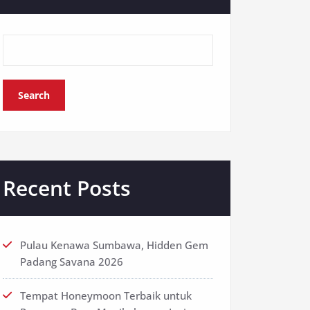
Search
Recent Posts
Pulau Kenawa Sumbawa, Hidden Gem
Padang Savana 2026
Tempat Honeymoon Terbaik untuk