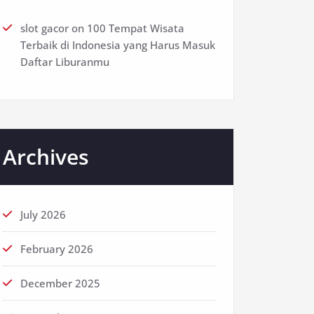
slot gacor
on
100 Tempat Wisata
Terbaik di Indonesia yang Harus Masuk
Daftar Liburanmu
Archives
July 2026
February 2026
December 2025