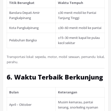
Titik Berangkat
Waktu Tempuh
Bandara Depati Amir
±30 menit mobil ke Pantai
Pangkalpinang
Tanjung Tinggi
Kota Pangkalpinang
±30–60 menit mobil ke pantai
±15–30 menit kapal ke pulau
Pelabuhan Bangka
kecil sekitar
Transportasi lokal: sepeda, motor, mobil sewaan, pemandu lokal,
perahu.
6. Waktu Terbaik Berkunjung
Bulan
Keterangan
Musim kemarau, pantai
April – Oktober
tenang, snorkeling nyaman