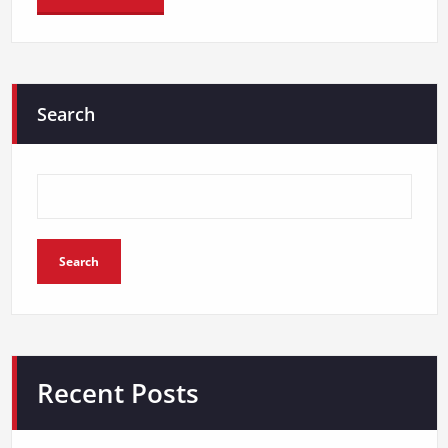
Search
Search
Recent Posts