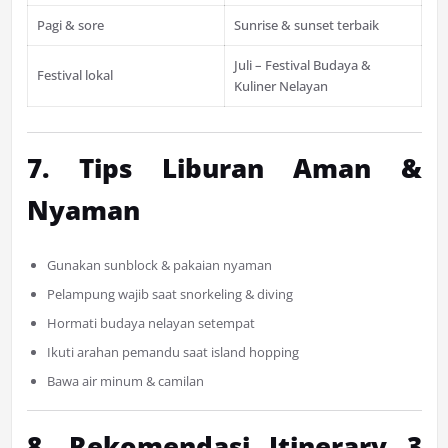
Pagi & sore
Sunrise & sunset terbaik
Juli – Festival Budaya &
Festival lokal
Kuliner Nelayan
7. Tips Liburan Aman &
Nyaman
Gunakan sunblock & pakaian nyaman
Pelampung wajib saat snorkeling & diving
Hormati budaya nelayan setempat
Ikuti arahan pemandu saat island hopping
Bawa air minum & camilan
8. Rekomendasi Itinerary 3