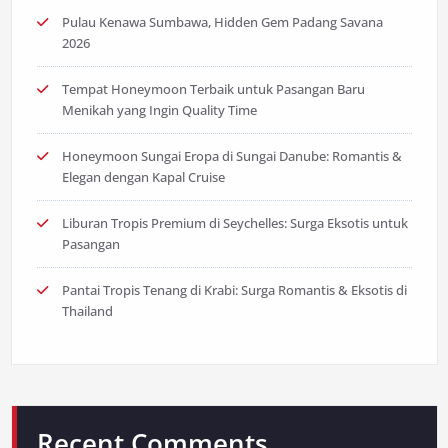
Pulau Kenawa Sumbawa, Hidden Gem Padang Savana
2026
Tempat Honeymoon Terbaik untuk Pasangan Baru
Menikah yang Ingin Quality Time
Honeymoon Sungai Eropa di Sungai Danube: Romantis &
Elegan dengan Kapal Cruise
Liburan Tropis Premium di Seychelles: Surga Eksotis untuk
Pasangan
Pantai Tropis Tenang di Krabi: Surga Romantis & Eksotis di
Thailand
Recent Comments