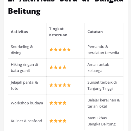
Belitung
Tingkat
Aktivitas
Catatan
Keseruan
Snorkeling &
Pemandu &
diving
peralatan tersedia
Hiking ringan di
Aman untuk
batu granit
keluarga
Jelajah pantai &
Sunset terbaik di
foto
Tanjung Tinggi
Belajar kerajinan &
Workshop budaya
tarian lokal
Menu khas
Kuliner & seafood
Bangka Belitung