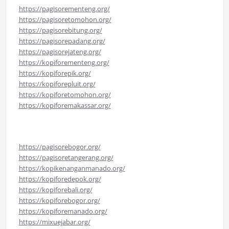
https://pagisorementeng.org/
https://pagisoretomohon.org/
https://pagisorebitung.org/
https://pagisorepadang.org/
https://pagisorejateng.org/
https://kopiforementeng.org/
https://kopiforepik.org/
https://kopiforepluit.org/
https://kopiforetomohon.org/
https://kopiforemakassar.org/
https://pagisorebogor.org/
https://pagisoretangerang.org/
https://kopikenanganmanado.org/
https://kopiforedepok.org/
https://kopiforebali.org/
https://kopiforebogor.org/
https://kopiforemanado.org/
https://mixuejabar.org/