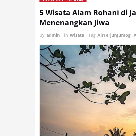
5 Wisata Alam Rohani di 
Menenangkan Jiwa
By
admin
in
Wisata
Tag
AirTerjunJumog
,
A