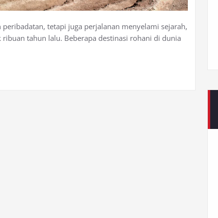
 peribadatan, tetapi juga perjalanan menyelami sejarah,
 ribuan tahun lalu. Beberapa destinasi rohani di dunia