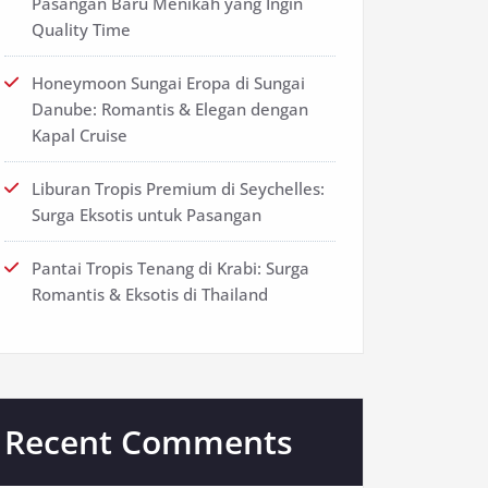
Pasangan Baru Menikah yang Ingin
Quality Time
Honeymoon Sungai Eropa di Sungai
Danube: Romantis & Elegan dengan
Kapal Cruise
Liburan Tropis Premium di Seychelles:
Surga Eksotis untuk Pasangan
Pantai Tropis Tenang di Krabi: Surga
Romantis & Eksotis di Thailand
Recent Comments