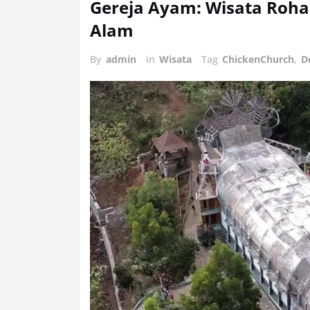
Gereja Ayam: Wisata Roha
Alam
By
admin
in
Wisata
Tag
ChickenChurch
,
D