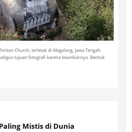
hicken Church, terletak di Magelang, Jawa Tengah.
kaligus tujuan fotografi karena keunikannya. Bentuk
aling Mistis di Dunia