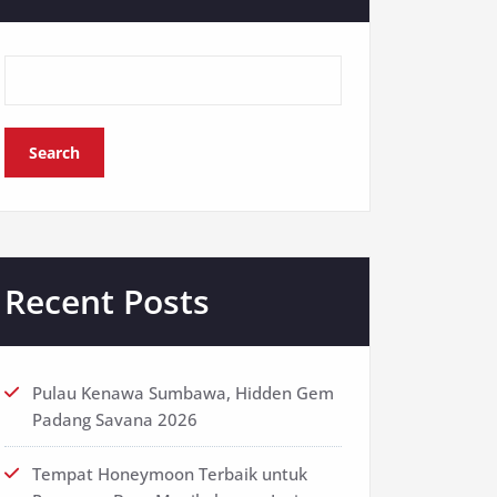
Search
Recent Posts
Pulau Kenawa Sumbawa, Hidden Gem
Padang Savana 2026
Tempat Honeymoon Terbaik untuk