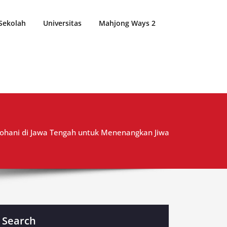
Sekolah
Universitas
Mahjong Ways 2
ohani di Jawa Tengah untuk Menenangkan Jiwa
Search