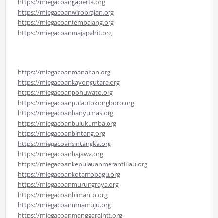
https://miegacoangaperta.org
https://miegacoanwirobrajan.org
https://miegacoantembalang.org
https://miegacoanmajapahit.org
https://miegacoanmanahan.org
https://miegacoankayongutara.org
https://miegacoanpohuwato.org
https://miegacoanpulautokongboro.org
https://miegacoanbanyumas.org
https://miegacoanbulukumba.org
https://miegacoanbintang.org
https://miegacoansintangka.org
https://miegacoanbajawa.org
https://miegacoankepulauanmerantiriau.org
https://miegacoankotamobagu.org
https://miegacoanmurungraya.org
https://miegacoanbimantb.org
https://miegacoannmamuju.org
https://miegacoanmanggaraintt.org