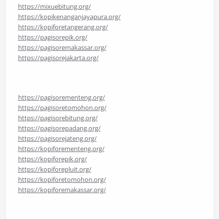
https://mixuebitung.org/
https://kopikenanganjayapura.org/
https://kopiforetangerang.org/
https://pagisorepik.org/
https://pagisoremakassar.org/
https://pagisorejakarta.org/
https://pagisorementeng.org/
https://pagisoretomohon.org/
https://pagisorebitung.org/
https://pagisorepadang.org/
https://pagisorejateng.org/
https://kopiforementeng.org/
https://kopiforepik.org/
https://kopiforepluit.org/
https://kopiforetomohon.org/
https://kopiforemakassar.org/