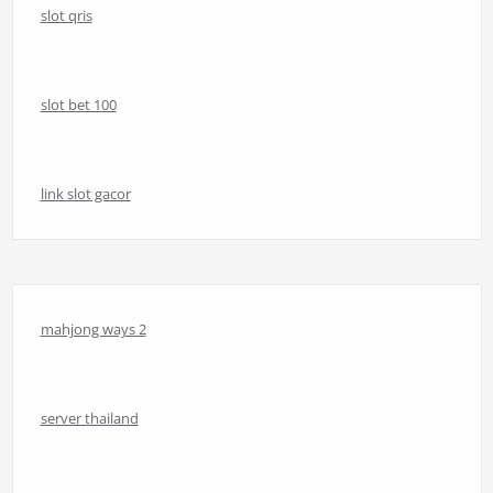
slot qris
slot bet 100
link slot gacor
mahjong ways 2
server thailand