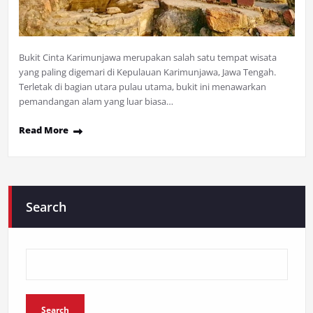
Bukit Cinta Karimunjawa merupakan salah satu tempat wisata
yang paling digemari di Kepulauan Karimunjawa, Jawa Tengah.
Terletak di bagian utara pulau utama, bukit ini menawarkan
pemandangan alam yang luar biasa…
Read More
Search
Search