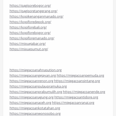
https://pagisorebogor.org/
https://pagisoretangerang.org/
https://kopikenanganmanado.org/
https://kopiforedepok.org/
https://kopiforebali.org/
https://kopiforebogor.org/
https://kopiforemanado.org/
https://mixuejabar.org/
https://mixuesumut.org/
https://miegacoanahnasution.org
https://miegacoangejayan.org
https://miegacoanpemuda.org
https://miegacoanrenon.org
https://miegacoansintang.org
https://miegacoanpulaupramuka.org
https://miegacoanprabumulih.org
https://miegacoanende.org
https://miegacoanagung.org
https://miegacoantidore.org
https://miegacoanaceh.org
https://miegacoanranai.org
https://miegacoankotatahan.org
https://miegacoanwonosobo.org