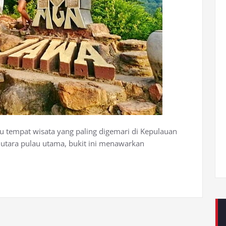
u tempat wisata yang paling digemari di Kepulauan
 utara pulau utama, bukit ini menawarkan