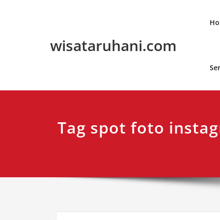
Skip
to
Ho
content
wisataruhani.com
Se
Tag spot foto insta