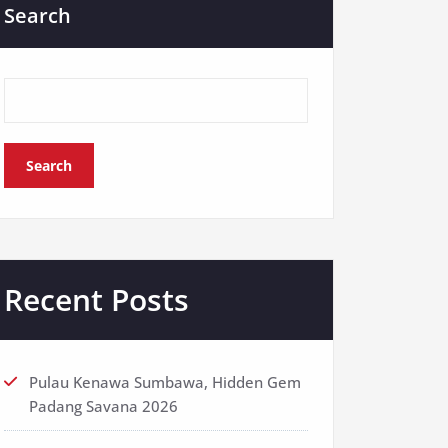
Search
Search
Recent Posts
Pulau Kenawa Sumbawa, Hidden Gem
Padang Savana 2026