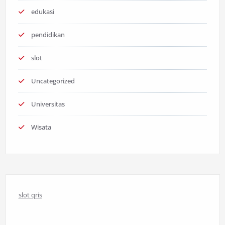
edukasi
pendidikan
slot
Uncategorized
Universitas
Wisata
slot qris