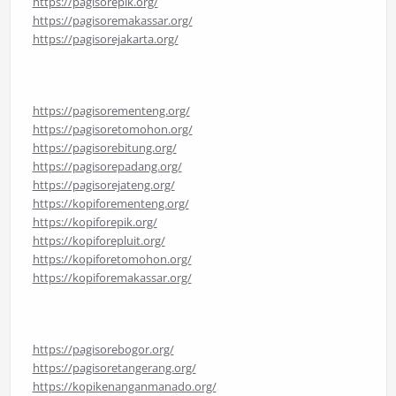
https://pagisorepik.org/
https://pagisoremakassar.org/
https://pagisorejakarta.org/
https://pagisorementeng.org/
https://pagisoretomohon.org/
https://pagisorebitung.org/
https://pagisorepadang.org/
https://pagisorejateng.org/
https://kopiforementeng.org/
https://kopiforepik.org/
https://kopiforepluit.org/
https://kopiforetomohon.org/
https://kopiforemakassar.org/
https://pagisorebogor.org/
https://pagisoretangerang.org/
https://kopikenanganmanado.org/