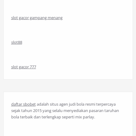
slot gacor gampang menang
slot88
slot gacor 777
daftar sbobet
adalah situs agen judi bola resmi terpercaya
sejak tahun 2015 yang selalu menyediakan pasaran taruhan
bola terbaik dan terlengkap seperti mix parlay.