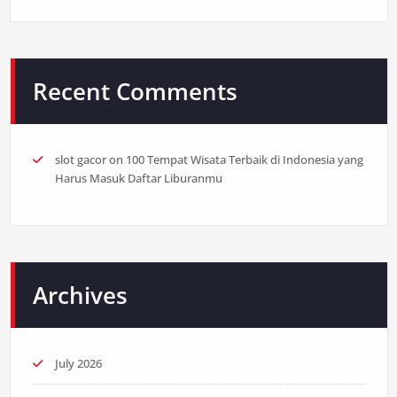
Recent Comments
slot gacor
on
100 Tempat Wisata Terbaik di Indonesia yang
Harus Masuk Daftar Liburanmu
Archives
July 2026