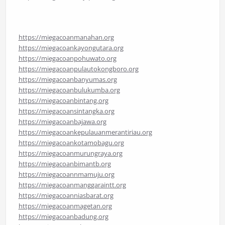
https://miegacoanmanahan.org
https://miegacoankayongutara.org
https://miegacoanpohuwato.org
https://miegacoanpulautokongboro.org
https://miegacoanbanyumas.org
https://miegacoanbulukumba.org
https://miegacoanbintang.org
https://miegacoansintangka.org
https://miegacoanbajawa.org
https://miegacoankepulauanmerantiriau.org
https://miegacoankotamobagu.org
https://miegacoanmurungraya.org
https://miegacoanbimantb.org
https://miegacoannmamuju.org
https://miegacoanmanggaraintt.org
https://miegacoanniasbarat.org
https://miegacoanmagetan.org
https://miegacoanbadung.org