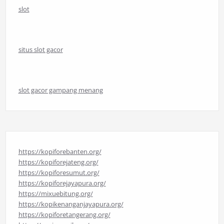
slot
situs slot gacor
slot gacor gampang menang
https://kopiforebanten.org/
https://kopiforejateng.org/
https://kopiforesumut.org/
https://kopiforejayapura.org/
https://mixuebitung.org/
https://kopikenanganjayapura.org/
https://kopiforetangerang.org/