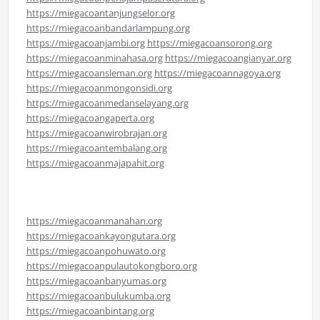
https://miegacoantanjungselor.org
https://miegacoanbandarlampung.org
https://miegacoanjambi.org
https://miegacoansorong.org
https://miegacoanminahasa.org
https://miegacoangianyar.org
https://miegacoansleman.org
https://miegacoannagoya.org
https://miegacoanmongonsidi.org
https://miegacoanmedanselayang.org
https://miegacoangaperta.org
https://miegacoanwirobrajan.org
https://miegacoantembalang.org
https://miegacoanmajapahit.org
https://miegacoanmanahan.org
https://miegacoankayongutara.org
https://miegacoanpohuwato.org
https://miegacoanpulautokongboro.org
https://miegacoanbanyumas.org
https://miegacoanbulukumba.org
https://miegacoanbintang.org