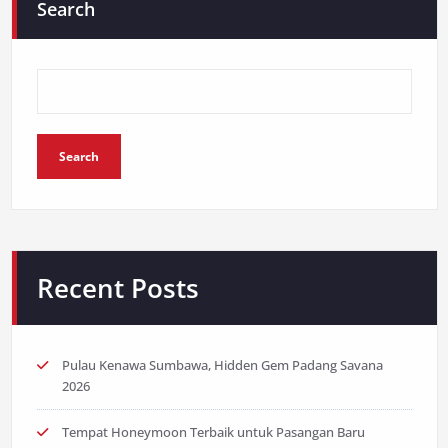
Search
Search
Recent Posts
Pulau Kenawa Sumbawa, Hidden Gem Padang Savana
2026
Tempat Honeymoon Terbaik untuk Pasangan Baru