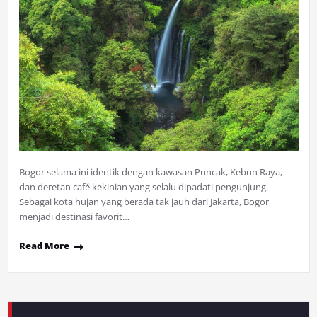
Bogor selama ini identik dengan kawasan Puncak, Kebun Raya,
dan deretan café kekinian yang selalu dipadati pengunjung.
Sebagai kota hujan yang berada tak jauh dari Jakarta, Bogor
menjadi destinasi favorit…
Read More