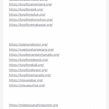
https://kopiforementeng.org/
https://kopiforepik.org/
https://kopiforepluit.org/
https://kopiforetomohon.org/
https://kopiforemakassar.org/
https://pagisorebogor.org/
https://pagisoretangerang.org/
https://kopikenanganmanado.org/
https://kopiforedepok.org/
https://kopiforebali.org/
https://kopiforebogor.org/
https://kopiforemanado.org/
https://mixuejabar.org/
https://mixuesumut.org/
https://miegacoanahnasution.org