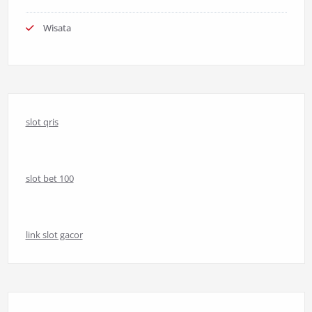
Wisata
slot qris
slot bet 100
link slot gacor