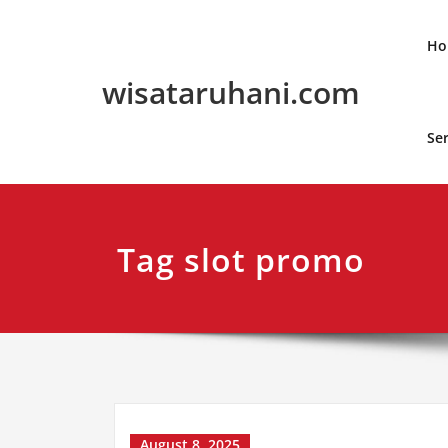
Skip
to
Ho
content
wisataruhani.com
Se
Tag slot promo
August 8, 2025