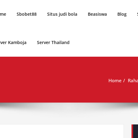
me
Sbobet88
Situs judi bola
Beasiswa
Blog
rver Kamboja
Server Thailand
Home
Raha