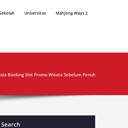
Sekolah
Universitas
Mahjong Ways 2
sia Booking Slot Promo Wisata Sebelum Penuh
Search