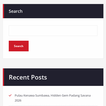
Search
Search
Recent Posts
Pulau Kenawa Sumbawa, Hidden Gem Padang Savana
2026