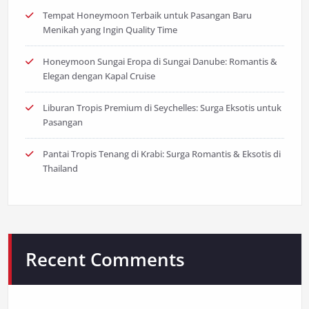
Tempat Honeymoon Terbaik untuk Pasangan Baru
Menikah yang Ingin Quality Time
Honeymoon Sungai Eropa di Sungai Danube: Romantis &
Elegan dengan Kapal Cruise
Liburan Tropis Premium di Seychelles: Surga Eksotis untuk
Pasangan
Pantai Tropis Tenang di Krabi: Surga Romantis & Eksotis di
Thailand
Recent Comments