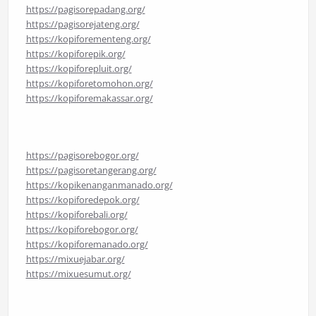
https://pagisorepadang.org/
https://pagisorejateng.org/
https://kopiforementeng.org/
https://kopiforepik.org/
https://kopiforepluit.org/
https://kopiforetomohon.org/
https://kopiforemakassar.org/
https://pagisorebogor.org/
https://pagisoretangerang.org/
https://kopikenanganmanado.org/
https://kopiforedepok.org/
https://kopiforebali.org/
https://kopiforebogor.org/
https://kopiforemanado.org/
https://mixuejabar.org/
https://mixuesumut.org/