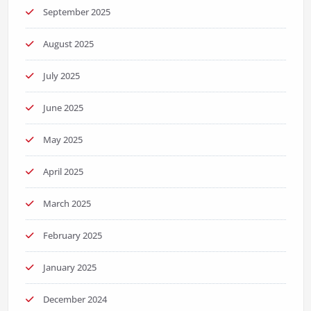
September 2025
August 2025
July 2025
June 2025
May 2025
April 2025
March 2025
February 2025
January 2025
December 2024