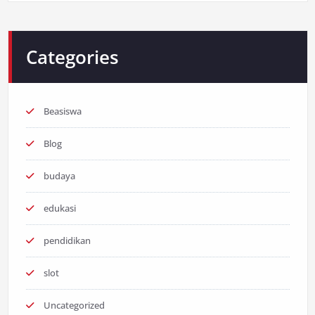
Categories
Beasiswa
Blog
budaya
edukasi
pendidikan
slot
Uncategorized