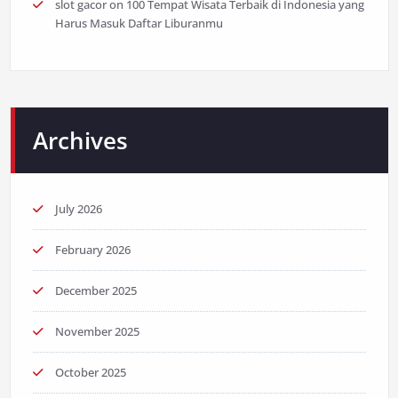
slot gacor
on
100 Tempat Wisata Terbaik di Indonesia yang
Harus Masuk Daftar Liburanmu
Archives
July 2026
February 2026
December 2025
November 2025
October 2025