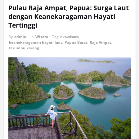
Pulau Raja Ampat, Papua: Surga Laut
dengan Keanekaragaman Hayati
Tertinggi
By
admin
in
Wisata
Tag
ekowisata
,
keanekaragaman hayati laut
,
Papua Barat
,
Raja Ampat
,
terumbu karang