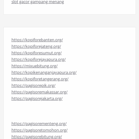
slot gacor gampang menang
https://kopiforebanten.org/
https://kopiforejateng.org/
https://kopiforesumut.org/
https://kopiforejayapura.org/
https://mixuebitung.org/
https://kopikenanganjayapura.org/
https://kopiforetangerang.org/
https://pagisorepik.org/
https://pagisoremakassar.org/
https://pagisorejakarta.org/
https://pagisorementeng.org/
https://pagisoretomohon.org/
https://pagisorebitung.org/