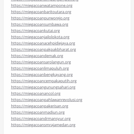
https://miegacoanwatampone.org
https://miegacoanbaritoutara.org
https://miegacoanpurworejo.org
https://miegacoansumbawa.org
https://miegacoankutai.org
https://miegacoanjailolokota.org
https://miegacoanacehpidiejaya.org
https://miegacoanpakpakbharat.org
https://miegacoandemak.org
https://miegacoansarolangun.org
https://miegacoanlimapuluh.org
https://miegacoanbengkayang.org
https://miegacoancempakaputih.org
https://miegacoangunungsahari.org
https://miegacoanancol.org
https://miegacoanpahlawanrevolusi.org
https://miegacoanpakerisan.org
https://miegacoanmadiun.org
https://miegacoandrmansyur.org
https://miegacoansmrajamedan.org