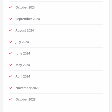
October 2024
September 2024
August 2024
July 2024
June 2024
May 2024
April 2024
November 2023
October 2023