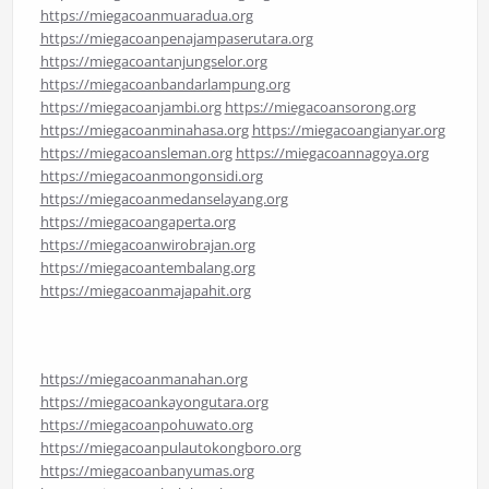
https://miegacoanmuaradua.org
https://miegacoanpenajampaserutara.org
https://miegacoantanjungselor.org
https://miegacoanbandarlampung.org
https://miegacoanjambi.org
https://miegacoansorong.org
https://miegacoanminahasa.org
https://miegacoangianyar.org
https://miegacoansleman.org
https://miegacoannagoya.org
https://miegacoanmongonsidi.org
https://miegacoanmedanselayang.org
https://miegacoangaperta.org
https://miegacoanwirobrajan.org
https://miegacoantembalang.org
https://miegacoanmajapahit.org
https://miegacoanmanahan.org
https://miegacoankayongutara.org
https://miegacoanpohuwato.org
https://miegacoanpulautokongboro.org
https://miegacoanbanyumas.org