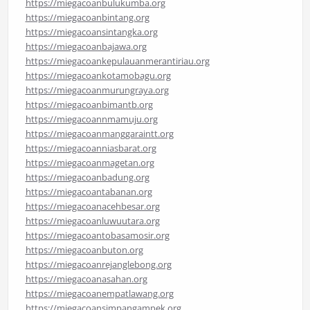
https://miegacoanbulukumba.org
https://miegacoanbintang.org
https://miegacoansintangka.org
https://miegacoanbajawa.org
https://miegacoankepulauanmerantiriau.org
https://miegacoankotamobagu.org
https://miegacoanmurungraya.org
https://miegacoanbimantb.org
https://miegacoannmamuju.org
https://miegacoanmanggaraintt.org
https://miegacoanniasbarat.org
https://miegacoanmagetan.org
https://miegacoanbadung.org
https://miegacoantabanan.org
https://miegacoanacehbesar.org
https://miegacoanluwuutara.org
https://miegacoantobasamosir.org
https://miegacoanbuton.org
https://miegacoanrejanglebong.org
https://miegacoanasahan.org
https://miegacoanempatlawang.org
https://miegacoansimpangampek.org