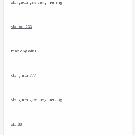
slot gacor gampang menang
slot bet 200
mahjong wins 3
slot gacor 777
slot gacor gampang menang
slot88