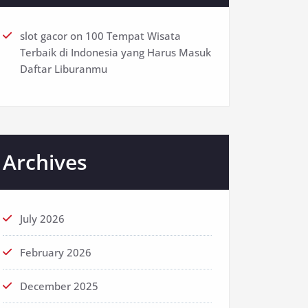
slot gacor
on
100 Tempat Wisata
Terbaik di Indonesia yang Harus Masuk
Daftar Liburanmu
Archives
July 2026
February 2026
December 2025