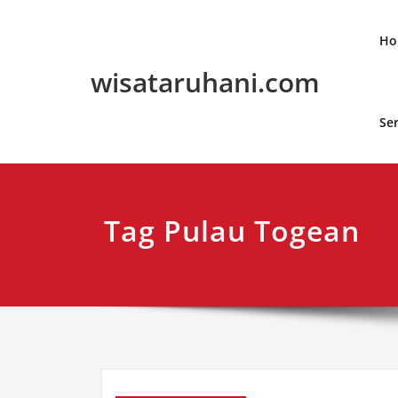
Skip
to
Ho
content
wisataruhani.com
Se
Tag Pulau Togean