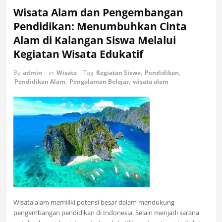
Wisata Alam dan Pengembangan
Pendidikan: Menumbuhkan Cinta
Alam di Kalangan Siswa Melalui
Kegiatan Wisata Edukatif
By
admin
in
Wisata
Tag
Kegiatan Siswa
,
Pendidikan
,
Pendidikan Alam
,
Pengalaman Belajar
,
wisata alam
Wisata alam memiliki potensi besar dalam mendukung
pengembangan pendidikan di Indonesia. Selain menjadi sarana