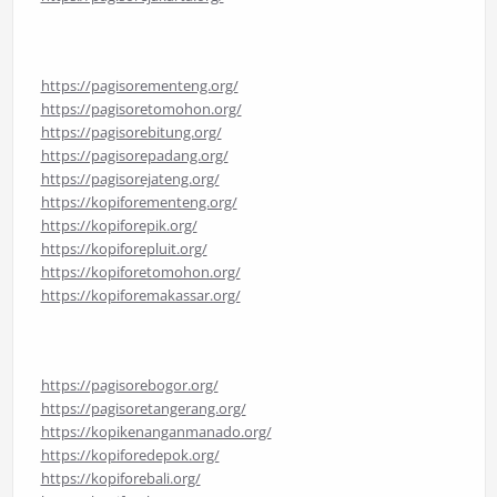
https://pagisorementeng.org/
https://pagisoretomohon.org/
https://pagisorebitung.org/
https://pagisorepadang.org/
https://pagisorejateng.org/
https://kopiforementeng.org/
https://kopiforepik.org/
https://kopiforepluit.org/
https://kopiforetomohon.org/
https://kopiforemakassar.org/
https://pagisorebogor.org/
https://pagisoretangerang.org/
https://kopikenanganmanado.org/
https://kopiforedepok.org/
https://kopiforebali.org/