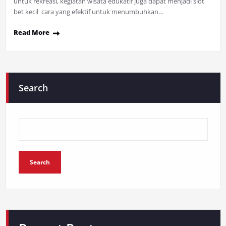
untuk rekreasi, kegiatan wisata edukatif juga dapat menjadi slot
bet kecil cara yang efektif untuk menumbuhkan…
Read More
Search
Search