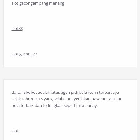
slot gacor gampang menang
slot88
slot gacor 777
daftar sbobet
adalah situs agen judi bola resmi terpercaya
sejak tahun 2015 yang selalu menyediakan pasaran taruhan
bola terbaik dan terlengkap seperti mix parlay.
slot