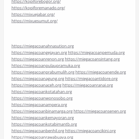
https://kopiforebogor.org/
https://kopiforemanado.org/
https://mixuejabar.org/
https://mixuesumut.org/
https://miegacoanahnasution.org
https://miegacoangejayan.org
https://miegacoanpemuda.org
https://miegacoanrenon.org
https://miegacoansintang.org
https://miegacoanpulaupramuka.org
https://miegacoanprabumulih.org
https://miegacoanende.org
https://miegacoanagung.org
https://miegacoantidore.org
https://miegacoanaceh.org
https://miegacoanranai.org
https://miegacoankotatahan.org
https://miegacoanwonosobo.org
https://miegacoanampera.org
https://miegacoanbinamarga.org
https://miegacoansenen.org
https://miegacoankemayoran.org
https://miegacoankotabimantb.org
https://miegacoanbenhil.org
https://miegacoancikini.org
https://miegacoanrawabuaya.org