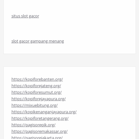
situs slot gacor
slot gacor gampang menang
https://kopiforebanten.org/
https://kopiforejateng.org/
https://kopiforesumut.org/
https://kopiforejayapura.org/
https://mixuebitung.org/
https://kopikenanganjayapura.org/
https://kopiforetangerang.org/
https://pagisorepik.org/
https://pagisoremakassar.org/
https://pagisorejakarta.org/