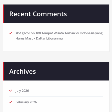
Recent Comments
slot gacor
on
100 Tempat Wisata Terbaik di Indonesia yang
Harus Masuk Daftar Liburanmu
Archives
July 2026
February 2026