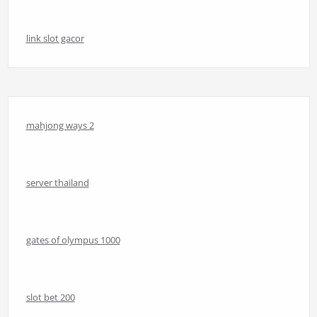
link slot gacor
mahjong ways 2
server thailand
gates of olympus 1000
slot bet 200