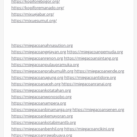
https://kopiforebogor.org/
https://kopiforemanado.org/
https://mixuejabar.org/
https://mixuesumut.org/
https://miegacoanahnasution.org
https://miegacoangejayan.org
https://miegacoanpemuda.org
https://miegacoanrenon.org
https://miegacoansintang.org
https://miegacoanpulaupramuka.org
https://miegacoanprabumulih.org
https://miegacoanende.org
https://miegacoanagung.org
https://miegacoantidore.org
https://miegacoanaceh.org
https://miegacoanranai.org
https://miegacoankotatahan.org
https://miegacoanwonosobo.org
https://miegacoanampera.org
https://miegacoanbinamarga.org
https://miegacoansenen.org
https://miegacoankemayoran.org
https://miegacoankotabimantb.org
https://miegacoanbenhil.org
https://miegacoancikini.org
https://miegacoanrawabuaya.org