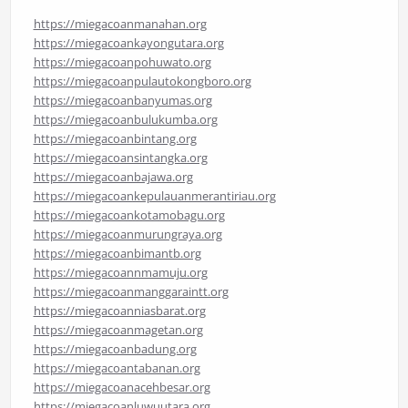
https://miegacoanmanahan.org
https://miegacoankayongutara.org
https://miegacoanpohuwato.org
https://miegacoanpulautokongboro.org
https://miegacoanbanyumas.org
https://miegacoanbulukumba.org
https://miegacoanbintang.org
https://miegacoansintangka.org
https://miegacoanbajawa.org
https://miegacoankepulauanmerantiriau.org
https://miegacoankotamobagu.org
https://miegacoanmurungraya.org
https://miegacoanbimantb.org
https://miegacoannmamuju.org
https://miegacoanmanggaraintt.org
https://miegacoanniasbarat.org
https://miegacoanmagetan.org
https://miegacoanbadung.org
https://miegacoantabanan.org
https://miegacoanacehbesar.org
https://miegacoanluwuutara.org