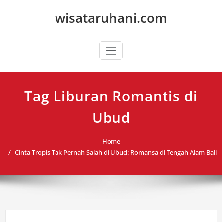
Skip
wisataruhani.com
to
content
Tag Liburan Romantis di
Ubud
Home
Cinta Tropis Tak Pernah Salah di Ubud: Romansa di Tengah Alam Bali